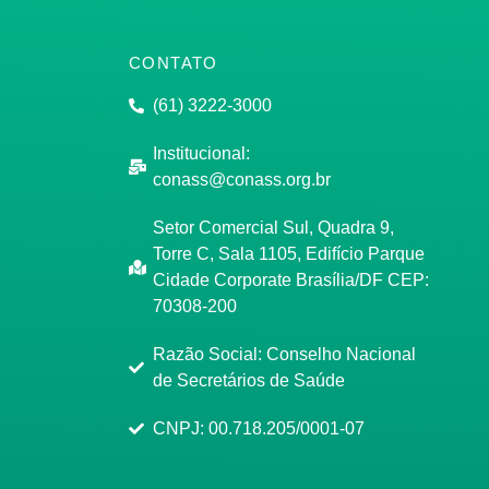
CONTATO
(61) 3222-3000
Institucional:
conass@conass.org.br
Setor Comercial Sul, Quadra 9,
Torre C, Sala 1105, Edifício Parque
Cidade Corporate Brasília/DF CEP:
70308-200
Razão Social: Conselho Nacional
de Secretários de Saúde
CNPJ: 00.718.205/0001-07