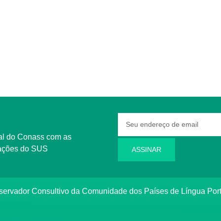
rmações do SUS
ASSINAR
bservador Consultivo da Comunidade dos Países de Língua Po