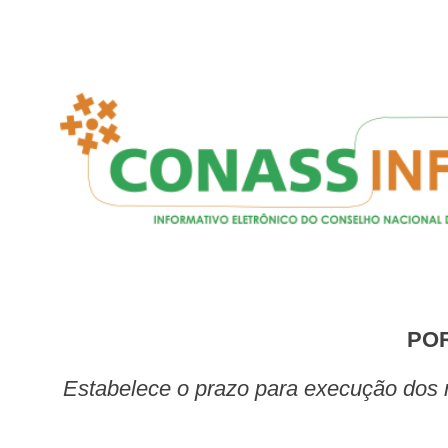
PO
Estabelece o prazo para execução dos recursos financeiros repassados a partir de 18 de dezembro de 2013 para aquisição de