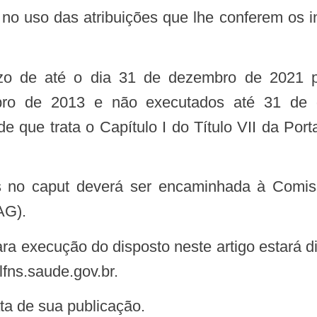
bro de 2013 e não executados até 31 de 
e que trata o Capítulo I do Título VII da Por
s no caput deverá ser encaminhada à Comiss
AG).
ra execução do disposto neste artigo estará di
fns.saude.gov.br.
data de sua publicação.