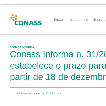
Início
Institucional
Secreta
CONASS INFORMA
Conass Informa n. 31/2
estabelece o prazo par
partir de 18 de dezemb
Publicado em
janeiro 31, 2020
9:11 am