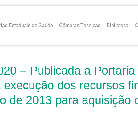
rias Estaduais de Saúde
Câmaras Técnicas
Biblioteca
C
020 – Publicada a Portari
a execução dos recursos fi
ro de 2013 para aquisição