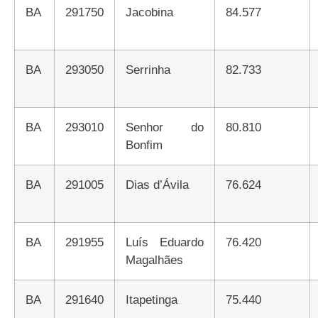
BA
291750
Jacobina
84.577
BA
293050
Serrinha
82.733
BA
293010
Senhor do
80.810
Bonfim
BA
291005
Dias d’Ávila
76.624
BA
291955
Luís Eduardo
76.420
Magalhães
BA
291640
Itapetinga
75.440