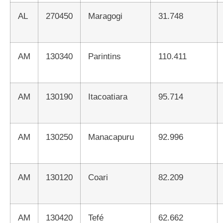
AL
270450
Maragogi
31.748
AM
130340
Parintins
110.411
AM
130190
Itacoatiara
95.714
AM
130250
Manacapuru
92.996
AM
130120
Coari
82.209
AM
130420
Tefé
62.662