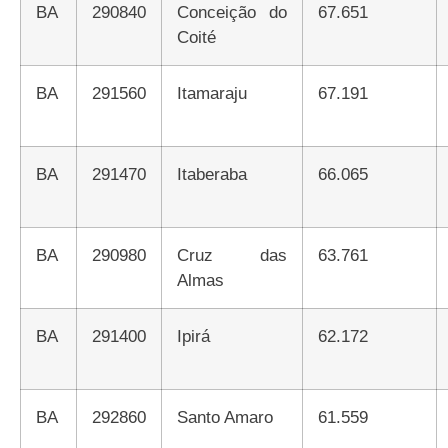
BA
290840
Conceição do
67.651
Coité
BA
291560
Itamaraju
67.191
BA
291470
Itaberaba
66.065
BA
290980
Cruz das
63.761
Almas
BA
291400
Ipirá
62.172
BA
292860
Santo Amaro
61.559