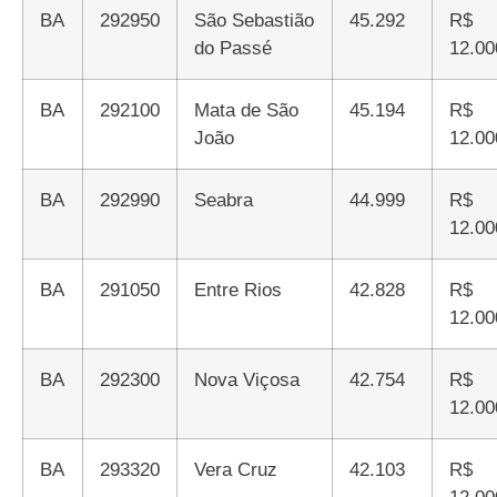
BA
292950
São Sebastião
45.292
R$
do Passé
12.00
BA
292100
Mata de São
45.194
R$
João
12.00
BA
292990
Seabra
44.999
R$
12.00
BA
291050
Entre Rios
42.828
R$
12.00
BA
292300
Nova Viçosa
42.754
R$
12.00
BA
293320
Vera Cruz
42.103
R$