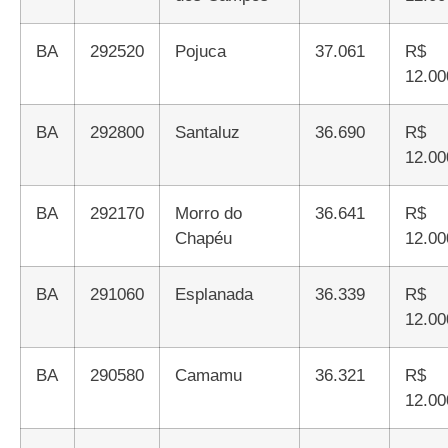
BA
292520
Pojuca
37.061
R$
12.00
BA
292800
Santaluz
36.690
R$
12.00
BA
292170
Morro do
36.641
R$
Chapéu
12.00
BA
291060
Esplanada
36.339
R$
12.00
BA
290580
Camamu
36.321
R$
12.00