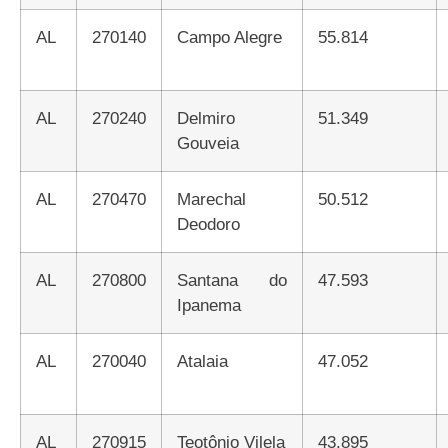
AL
270140
Campo Alegre
55.814
AL
270240
Delmiro
51.349
Gouveia
AL
270470
Marechal
50.512
Deodoro
AL
270800
Santana do
47.593
Ipanema
AL
270040
Atalaia
47.052
AL
270915
Teotônio Vilela
43.895