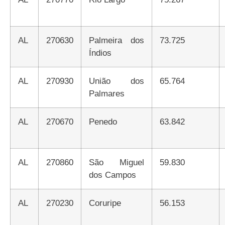
AL
270630
Palmeira dos
73.725
Índios
AL
270930
União dos
65.764
Palmares
AL
270670
Penedo
63.842
AL
270860
São Miguel
59.830
dos Campos
AL
270230
Coruripe
56.153