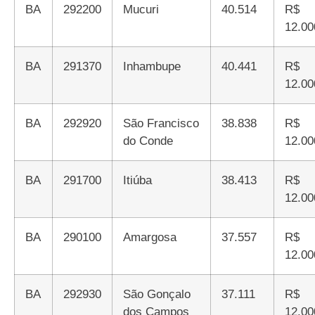
BA
292200
Mucuri
40.514
R$
12.00
BA
291370
Inhambupe
40.441
R$
12.00
BA
292920
São Francisco
38.838
R$
do Conde
12.00
BA
291700
Itiúba
38.413
R$
12.00
BA
290100
Amargosa
37.557
R$
12.00
BA
292930
São Gonçalo
37.111
R$
dos Campos
12.00