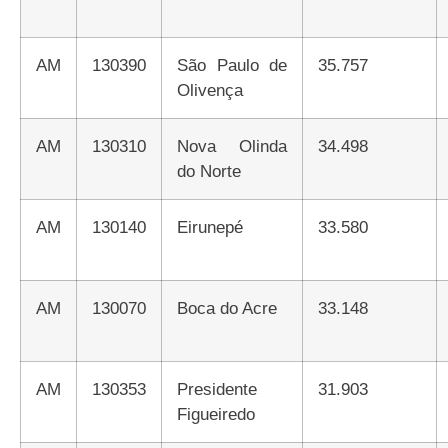
AM
130390
São Paulo de
35.757
Olivença
AM
130310
Nova Olinda
34.498
do Norte
AM
130140
Eirunepé
33.580
AM
130070
Boca do Acre
33.148
AM
130353
Presidente
31.903
Figueiredo