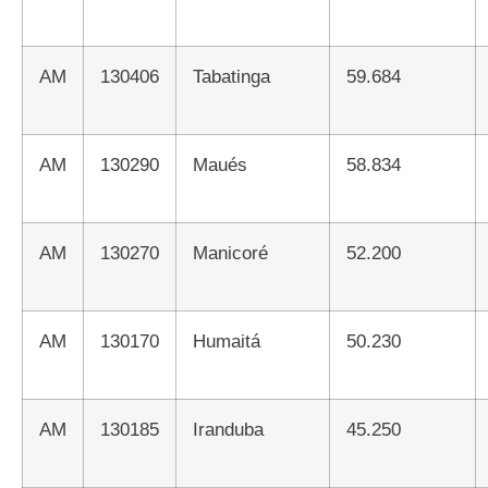
AM
130406
Tabatinga
59.684
AM
130290
Maués
58.834
AM
130270
Manicoré
52.200
AM
130170
Humaitá
50.230
AM
130185
Iranduba
45.250