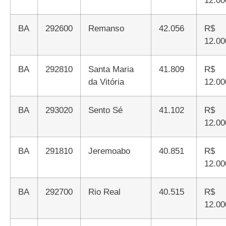
12.00
BA
292600
Remanso
42.056
R$
12.00
BA
292810
Santa Maria
41.809
R$
da Vitória
12.00
BA
293020
Sento Sé
41.102
R$
12.00
BA
291810
Jeremoabo
40.851
R$
12.00
BA
292700
Rio Real
40.515
R$
12.00