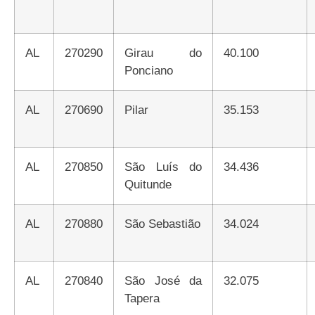
AL
270290
Girau do
40.100
Ponciano
AL
270690
Pilar
35.153
AL
270850
São Luís do
34.436
Quitunde
AL
270880
São Sebastião
34.024
AL
270840
São José da
32.075
Tapera