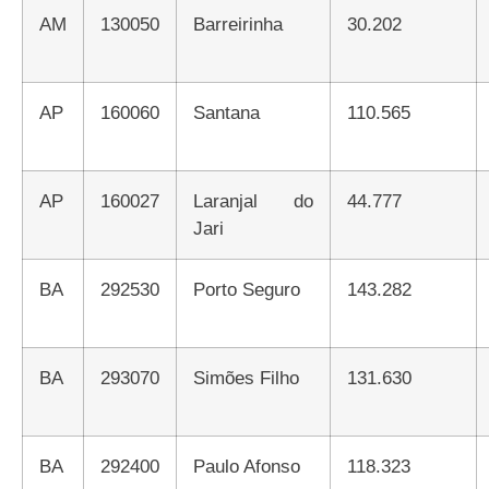
AM
130050
Barreirinha
30.202
AP
160060
Santana
110.565
AP
160027
Laranjal do
44.777
Jari
BA
292530
Porto Seguro
143.282
BA
293070
Simões Filho
131.630
BA
292400
Paulo Afonso
118.323