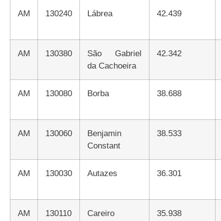
AM
130240
Lábrea
42.439
AM
130380
São Gabriel
42.342
da Cachoeira
AM
130080
Borba
38.688
AM
130060
Benjamin
38.533
Constant
AM
130030
Autazes
36.301
AM
130110
Careiro
35.938