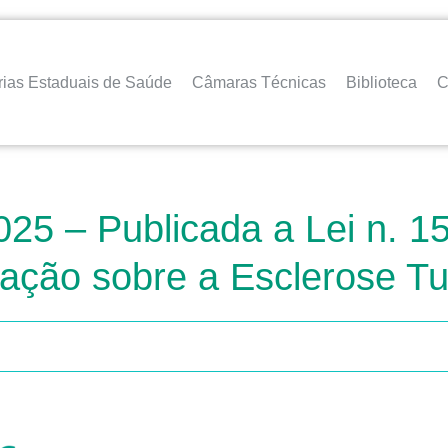
rias Estaduais de Saúde
Câmaras Técnicas
Biblioteca
C
25 – Publicada a Lei n. 15.
zação sobre a Esclerose T