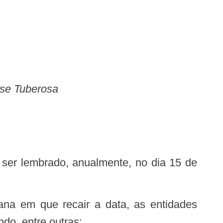
ose Tuberosa
do, entre outras: