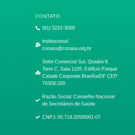
CONTATO
(61) 3222-3000
Institucional:
conass@conass.org.br
Setor Comercial Sul, Quadra 9,
Torre C, Sala 1105, Edifício Parque
Cidade Corporate Brasília/DF CEP:
70308-200
Razão Social: Conselho Nacional
de Secretários de Saúde
CNPJ: 00.718.205/0001-07