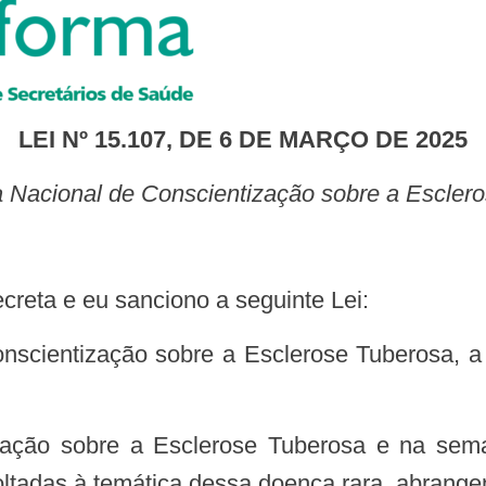
LEI Nº 15.107, DE 6 DE MARÇO DE 2025
Dia Nacional de Conscientização sobre a Escler
creta e eu sanciono a seguinte Lei:
ltadas à temática dessa doença rara, abrangen