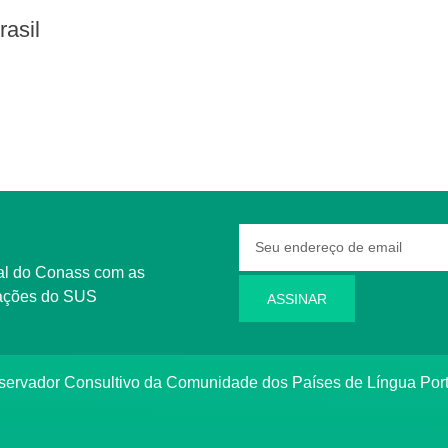
rasil
rmações do SUS
ASSINAR
bservador Consultivo da Comunidade dos Países de Língua Po