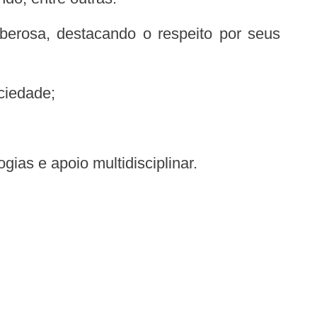
ciedade;
ias e apoio multidisciplinar.