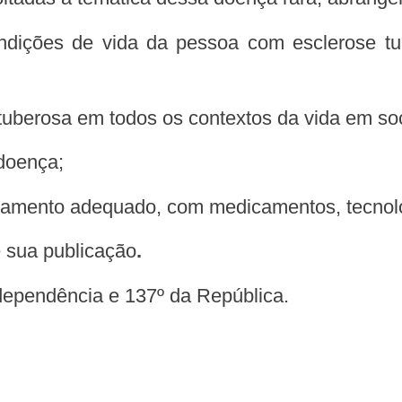
 tuberosa em todos os contextos da vida em so
 doença;
ratamento adequado, com medicamentos, tecnolog
de sua publicação
.
ndependência e 137º da República.