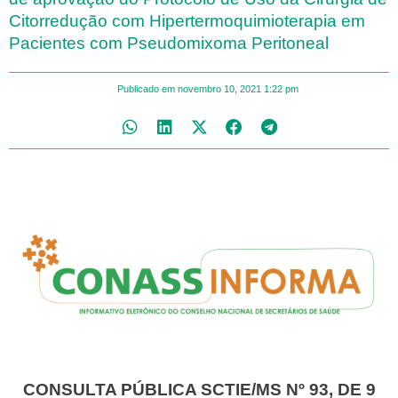
Citorredução com Hipertermoquimioterapia em
Pacientes com Pseudomixoma Peritoneal
Publicado em
novembro 10, 2021
1:22 pm
CONSULTA PÚBLICA SCTIE/MS Nº 93, DE 9