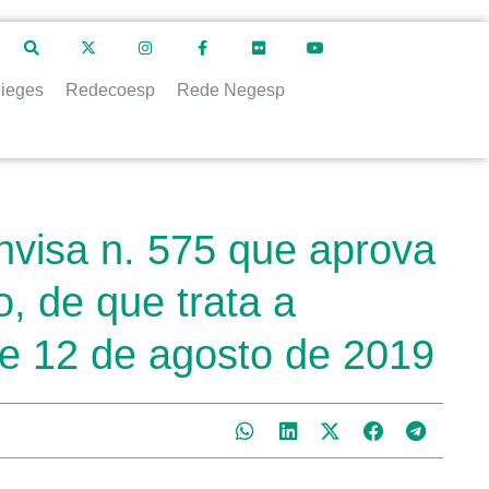
ieges
Redecoesp
Rede Negesp
visa n. 575 que aprova
o, de que trata a
de 12 de agosto de 2019