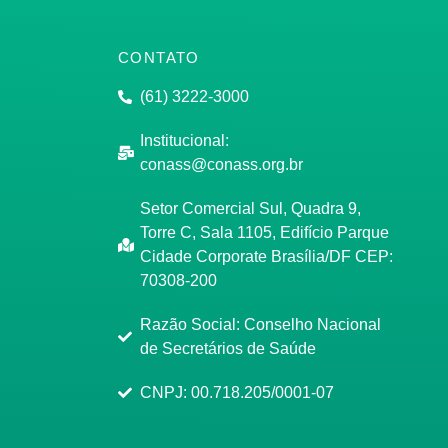
CONTATO
(61) 3222-3000
Institucional:
conass@conass.org.br
Setor Comercial Sul, Quadra 9,
Torre C, Sala 1105, Edifício Parque
Cidade Corporate Brasília/DF CEP:
70308-200
Razão Social: Conselho Nacional
de Secretários de Saúde
CNPJ: 00.718.205/0001-07