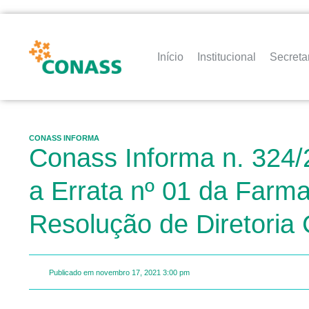
Início
Institucional
Secreta
CONASS INFORMA
Conass Informa n. 324/
a Errata nº 01 da Farmac
Resolução de Diretoria
Publicado em
novembro 17, 2021
3:00 pm