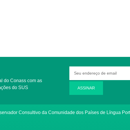
rmações do SUS
ASSINAR
bservador Consultivo da Comunidade dos Países de Língua Po