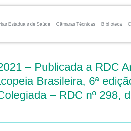
rias Estaduais de Saúde
Câmaras Técnicas
Biblioteca
C
2021 – Publicada a RDC An
opeia Brasileira, 6ª ediçã
 Colegiada – RDC nº 298, 