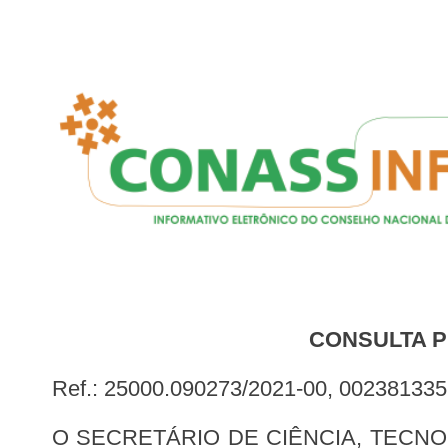
CONSULTA P
Ref.: 25000.090273/2021-00, 002381335
O SECRETÁRIO DE CIÊNCIA, TECNOLOGIA, INOVAÇÃO E INSUMOS ESTRATÉGICOS EM SAÚDE DO MINISTÉRIO DA