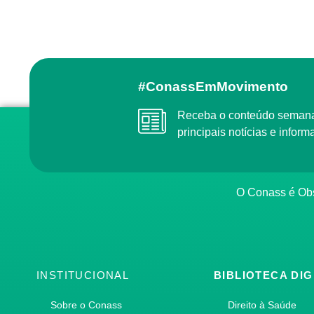
#ConassEmMovimento
Receba o conteúdo semanal do Conass com as
principais notícias e info
O Conass é O
INSTITUCIONAL
BIBLIOTECA DIG
Sobre o Conass
Direito à Saúde