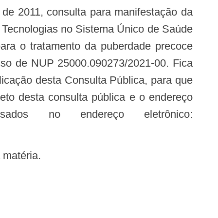
 de 2011, consulta para manifestação da
e Tecnologias no Sistema Único de Saúde
 para o tratamento da puberdade precoce
cesso de NUP 25000.090273/2021-00. Fica
blicação desta Consulta Pública, para que
to desta consulta pública e o endereço
ados no endereço eletrônico:
 matéria.