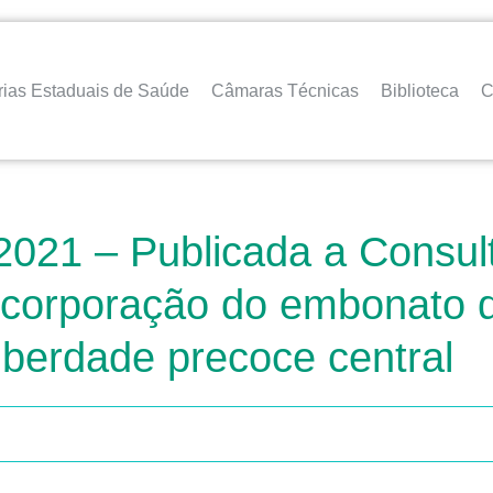
rias Estaduais de Saúde
Câmaras Técnicas
Biblioteca
C
2021 – Publicada a Consul
incorporação do embonato d
uberdade precoce central