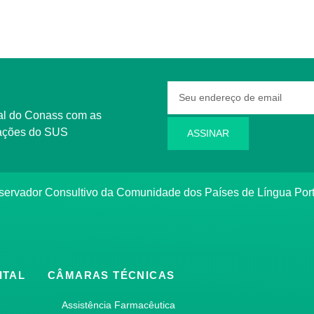
rmações do SUS
ASSINAR
bservador Consultivo da Comunidade dos Países de Língua Po
ITAL
CÂMARAS TÉCNICAS
Assistência Farmacêutica