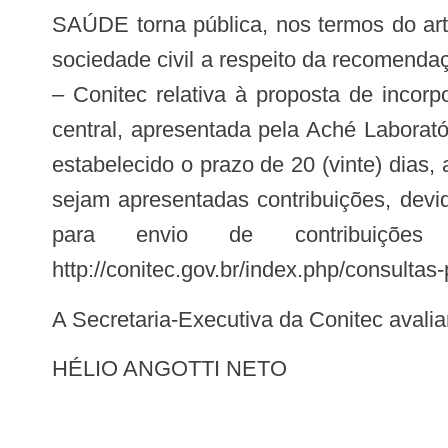
SAÚDE torna pública, nos termos do art
sociedade civil a respeito da recomend
– Conitec relativa à proposta de incor
central, apresentada pela Aché Laborat
estabelecido o prazo de 20 (vinte) dias,
sejam apresentadas contribuições, dev
para envio de contribuições
http://conitec.gov.br/index.php/consultas-
A Secretaria-Executiva da Conitec avali
HÉLIO ANGOTTI NETO