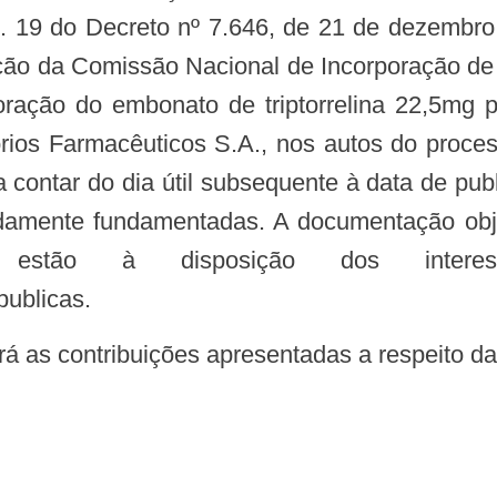
. 19 do Decreto nº 7.646, de 21 de dezembro
ação da Comissão Nacional de Incorporação d
poração do embonato de triptorrelina 22,5mg
órios Farmacêuticos S.A., nos autos do pro
 a contar do dia útil subsequente à data de pu
idamente fundamentadas. A documentação obje
 estão à disposição dos interess
publicas.
ará as contribuições apresentadas a respeito da