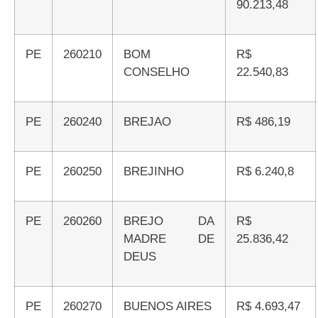
90.213,48
PE
260210
BOM
R$
CONSELHO
22.540,83
PE
260240
BREJAO
R$ 486,19
PE
260250
BREJINHO
R$ 6.240,8
PE
260260
BREJO DA
R$
MADRE DE
25.836,42
DEUS
PE
260270
BUENOS AIRES
R$ 4.693,47