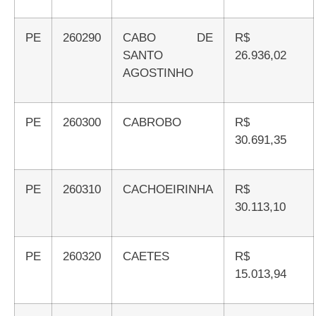
PE
260290
CABO DE
R$
SANTO
26.936,02
AGOSTINHO
PE
260300
CABROBO
R$
30.691,35
PE
260310
CACHOEIRINHA
R$
30.113,10
PE
260320
CAETES
R$
15.013,94