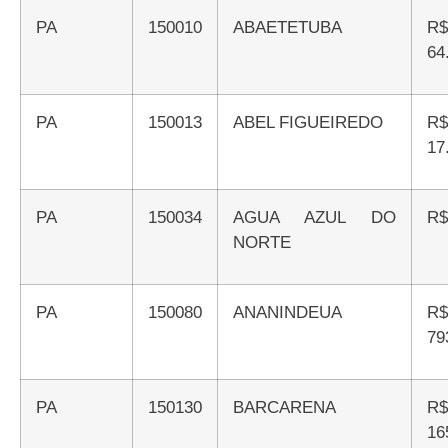
PA
150010
ABAETETUBA
R$
64
PA
150013
ABEL FIGUEIREDO
R$
17
PA
150034
AGUA AZUL DO
R
NORTE
PA
150080
ANANINDEUA
R$
79
PA
150130
BARCARENA
R$
16