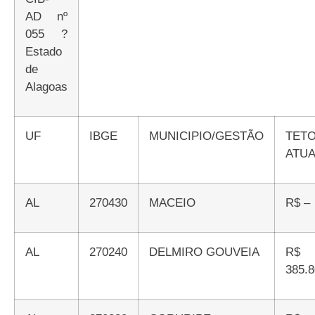
AD nº
055 ?
Estado
de
Alagoas
UF
IBGE
MUNICIPIO/GESTÃO
TETO
ATUA
AL
270430
MACEIO
R$ –
AL
270240
DELMIRO GOUVEIA
R$
385.8