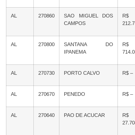
AL
270860
SAO MIGUEL DOS
R$
CAMPOS
212.7
AL
270800
SANTANA DO
R$
IPANEMA
714.0
AL
270730
PORTO CALVO
R$ –
AL
270670
PENEDO
R$ –
AL
270640
PAO DE ACUCAR
R$
27.70