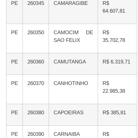
PE
260345
CAMARAGIBE
R$
64.607,81
PE
260350
CAMOCIM DE
R$
SAO FELIX
35.702,78
PE
260360
CAMUTANGA
R$ 6.319,71
PE
260370
CANHOTINHO
R$
22.985,38
PE
260380
CAPOEIRAS
R$ 385,81
PE
260390
CARNAIBA
R$