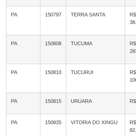
PA
150797
TERRA SANTA
R$
38
PA
150808
TUCUMA
R$
28
PA
150810
TUCURUI
R$
10
PA
150815
URUARA
R
PA
150835
VITORIA DO XINGU
R$
82