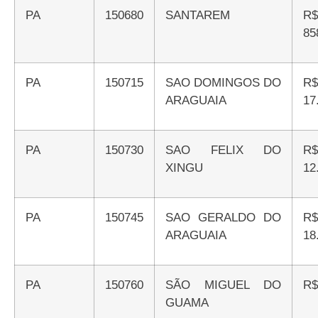
PA
150680
SANTAREM
R$
85
PA
150715
SAO DOMINGOS DO
R$
ARAGUAIA
17
PA
150730
SAO FELIX DO
R$
XINGU
12
PA
150745
SAO GERALDO DO
R$
ARAGUAIA
18
PA
150760
SÃO MIGUEL DO
R
GUAMA