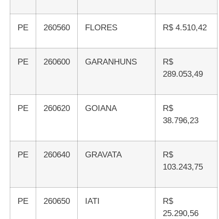
PE
260560
FLORES
R$ 4.510,42
PE
260600
GARANHUNS
R$
289.053,49
PE
260620
GOIANA
R$
38.796,23
PE
260640
GRAVATA
R$
103.243,75
PE
260650
IATI
R$
25.290,56