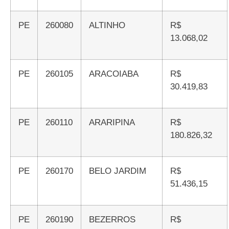
PE
260080
ALTINHO
R$
13.068,02
PE
260105
ARACOIABA
R$
30.419,83
PE
260110
ARARIPINA
R$
180.826,32
PE
260170
BELO JARDIM
R$
51.436,15
PE
260190
BEZERROS
R$