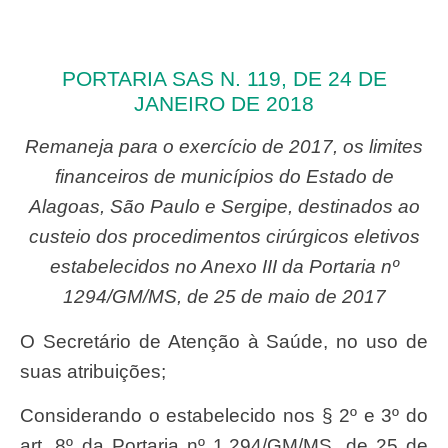
PORTARIA SAS N. 119, DE 24 DE
JANEIRO DE 2018
Remaneja para o exercício de 2017, os limites
financeiros de municípios do Estado de
Alagoas, São Paulo e Sergipe, destinados ao
custeio dos procedimentos cirúrgicos eletivos
estabelecidos no Anexo III da Portaria nº
1294/GM/MS, de 25 de maio de 2017
O Secretário de Atenção à Saúde, no uso de
suas atribuições;
Considerando o estabelecido nos § 2º e 3º do
art. 8º da Portaria nº 1.294/GM/MS, de 25 de