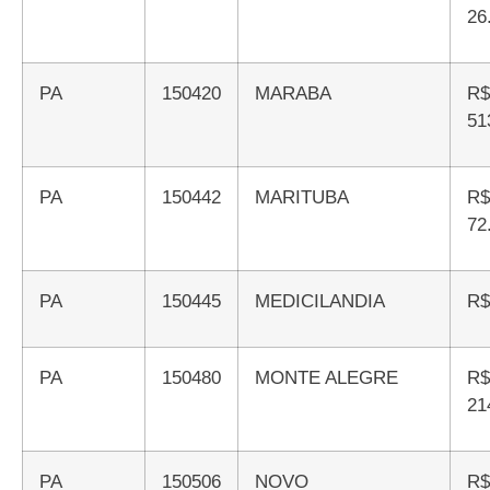
26
PA
150420
MARABA
R$
51
PA
150442
MARITUBA
R$
72
PA
150445
MEDICILANDIA
R
PA
150480
MONTE ALEGRE
R$
21
PA
150506
NOVO
R$