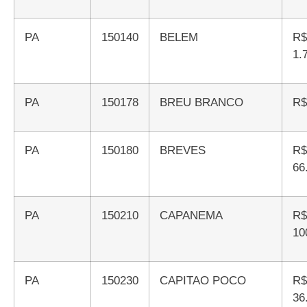
PA
150140
BELEM
R$
1.
PA
150178
BREU BRANCO
R
PA
150180
BREVES
R$
66
PA
150210
CAPANEMA
R$
10
PA
150230
CAPITAO POCO
R$
36