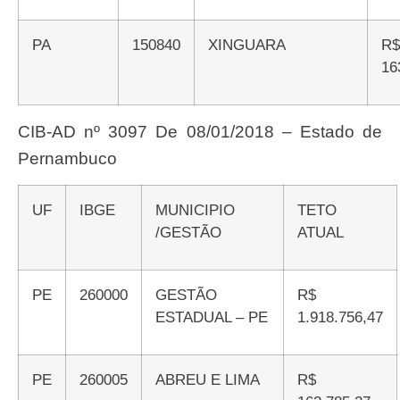
PA
150840
XINGUARA
R$
16
CIB-AD nº 3097 De 08/01/2018 – Estado de
Pernambuco
UF
IBGE
MUNICIPIO
TETO
/GESTÃO
ATUAL
PE
260000
GESTÃO
R$
ESTADUAL – PE
1.918.756,47
PE
260005
ABREU E LIMA
R$