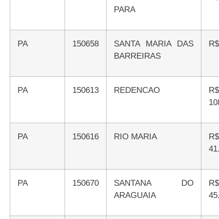
PARA
PA
150658
SANTA MARIA DAS
R
BARREIRAS
PA
150613
REDENCAO
R$
10
PA
150616
RIO MARIA
R$
41
PA
150670
SANTANA DO
R$
ARAGUAIA
45