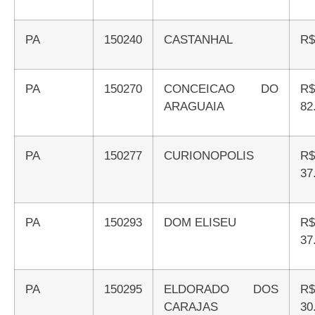
PA
150240
CASTANHAL
R
PA
150270
CONCEICAO DO
R$
ARAGUAIA
82
PA
150277
CURIONOPOLIS
R$
37
PA
150293
DOM ELISEU
R$
37
PA
150295
ELDORADO DOS
R$
CARAJAS
30