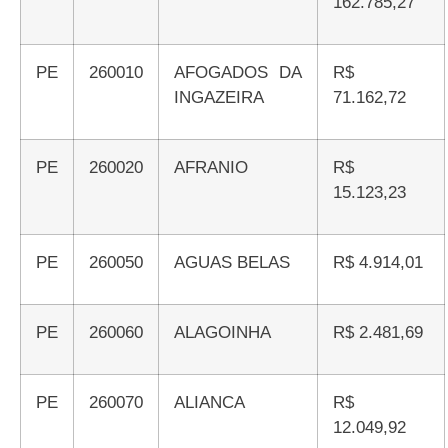
162.785,27
PE
260010
AFOGADOS DA
R$
INGAZEIRA
71.162,72
PE
260020
AFRANIO
R$
15.123,23
PE
260050
AGUAS BELAS
R$ 4.914,01
PE
260060
ALAGOINHA
R$ 2.481,69
PE
260070
ALIANCA
R$
12.049,92