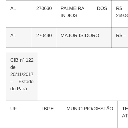
AL
270630
PALMEIRA DOS
R$
INDIOS
269.8
AL
270440
MAJOR ISIDORO
R$ –
CIB nº 122
de
20/11/2017
– Estado
do Pará
UF
IBGE
MUNICIPIO/GESTÃO
TETO
AT