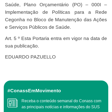
Saúde, Plano Orçamentário (PO) – 000I –
Implementação de Políticas para a Rede
Cegonha no Bloco de Manutenção das Ações
e Serviços Públicos de Saúde.
Art. 5 º Esta Portaria entra em vigor na data de
sua publicação.
EDUARDO PAZUELLO
#ConassEmMovimento
Receba o conteúdo semanal do Conass com
as principais notícias e informações do SUS