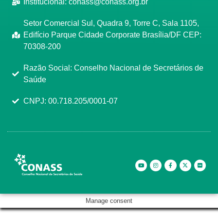
Institucional:
conass@conass.org.br
Setor Comercial Sul, Quadra 9, Torre C, Sala 1105,
Edifício Parque Cidade Corporate Brasília/DF CEP:
70308-200
Razão Social: Conselho Nacional de Secretários de
Saúde
CNPJ: 00.718.205/0001-07
Manage consent