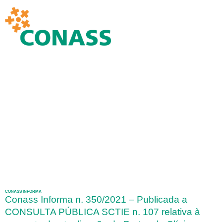
CONASS INFORMA
Conass Informa n. 350/2021 – Publicada a
CONSULTA PÚBLICA SCTIE n. 107 relativa à