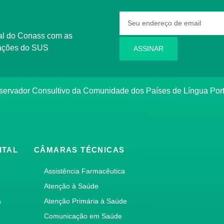
rmações do SUS
ASSINAR
bservador Consultivo da Comunidade dos Países de Língua Po
ITAL
CÂMARAS TÉCNICAS
Assistência Farmacêutica
Atenção à Saúde
a
Atenção Primária à Saúde
Comunicação em Saúde