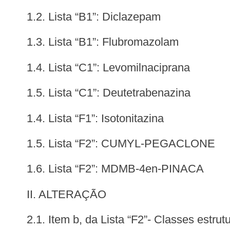
1.2. Lista “B1”: Diclazepam
1.3. Lista “B1”: Flubromazolam
1.4. Lista “C1”: Levomilnaciprana
1.5. Lista “C1”: Deutetrabenazina
1.4. Lista “F1”: Isotonitazina
1.5. Lista “F2”: CUMYL-PEGACLONE
1.6. Lista “F2”: MDMB-4en-PINACA
II. ALTERAÇÃO
2.1. Item b, da Lista “F2”- Classes estru