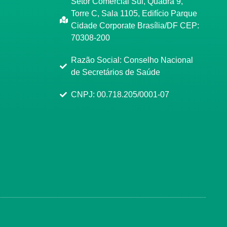
Setor Comercial Sul, Quadra 9,
Torre C, Sala 1105, Edifício Parque
Cidade Corporate Brasília/DF CEP:
70308-200
Razão Social: Conselho Nacional
de Secretários de Saúde
CNPJ: 00.718.205/0001-07