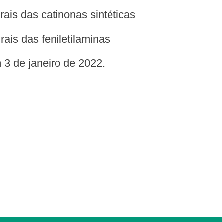
turais das catinonas sintéticas
urais das feniletilaminas
m 3 de janeiro de 2022.