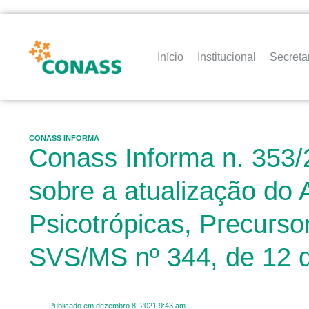
Início
Institucional
Secreta
CONASS INFORMA
Conass Informa n. 353/
sobre a atualização do 
Psicotrópicas, Precurso
SVS/MS nº 344, de 12 
Publicado em
dezembro 8, 2021
9:43 am