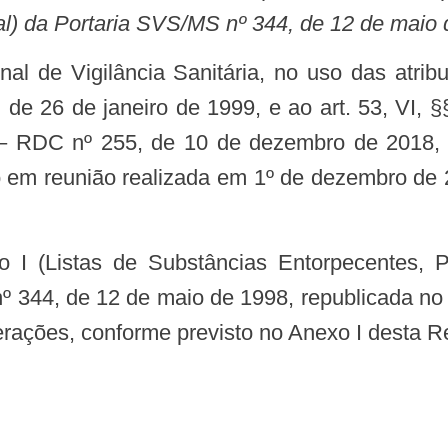
l) da Portaria SVS/MS nº 344, de 12 de maio
82, de 26 de janeiro de 1999, e ao art. 53, VI
 – RDC nº 255, de 10 de dezembro de 2018, 
o em reunião realizada em 1º de dezembro de 2
 344, de 12 de maio de 1998, republicada no D
erações, conforme previsto no Anexo I desta R