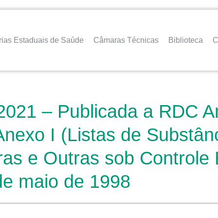
rias Estaduais de Saúde
Câmaras Técnicas
Biblioteca
C
2021 – Publicada a RDC An
Anexo I (Listas de Substân
ras e Outras sob Controle 
de maio de 1998