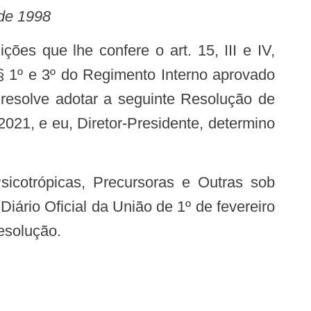
 de 1998
, §§ 1º e 3º do Regimento Interno aprovado
resolve adotar a seguinte Resolução de
021, e eu, Diretor-Presidente, determino
iário Oficial da União de 1º de fevereiro
esolução.