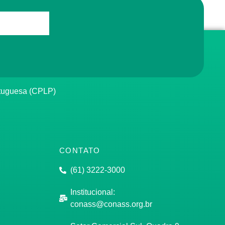
rtuguesa (CPLP)
CONTATO
(61) 3222-3000
Institucional:
conass@conass.org.br