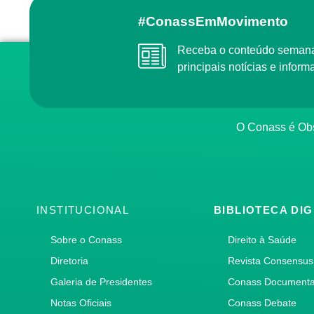
#ConassEmMovimento
Receba o conteúdo semanal do Conass com as
principais notícias e info
O Conass é O
INSTITUCIONAL
BIBLIOTECA DIG
Sobre o Conass
Direito à Saúde
Diretoria
Revista Consensus
Galeria de Presidentes
Conass Document
Notas Oficiais
Conass Debate