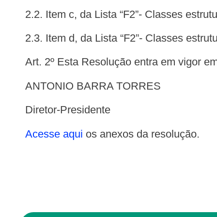
2.2. Item c, da Lista “F2”- Classes estru
2.3. Item d, da Lista “F2”- Classes estrut
Art. 2º Esta Resolução entra em vigor e
ANTONIO BARRA TORRES
Diretor-Presidente
Acesse aqui
os anexos da resolução.