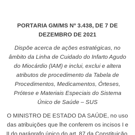
PORTARIA GM/MS Nº 3.438, DE 7 DE
DEZEMBRO DE 2021
Dispõe acerca de ações estratégicas, no
âmbito da Linha de Cuidado do Infarto Agudo
do Miocárdio (IAM) e inclui, exclui e altera
atributos de procedimento da Tabela de
Procedimentos, Medicamentos, Órteses,
Prótese e Materiais Especiais do Sistema
Único de Saúde – SUS
O MINISTRO DE ESTADO DA SAÚDE, no uso
das atribuições que lhe conferem os incisos I e
II do parágrafo único do art. 87 da Constituição,