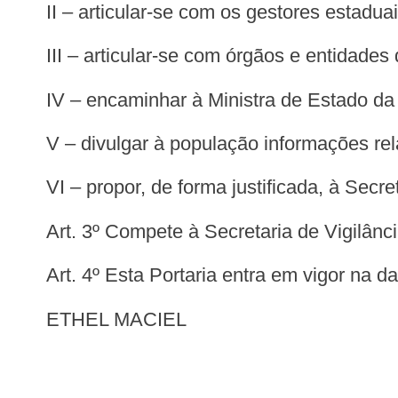
II – articular-se com os gestores estad
III – articular-se com órgãos e entidades
IV – encaminhar à Ministra de Estado da
V – divulgar à população informações rel
VI – propor, de forma justificada, à Se
Art. 3º Compete à Secretaria de Vigil
Art. 4º Esta Portaria entra em vigor na 
ETHEL MACIEL