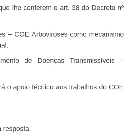
al.
amento de Doenças Transmissíveis –
 o apoio técnico aos trabalhos do COE
a resposta;