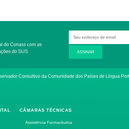
rmações do SUS
ASSINAR
bservador Consultivo da Comunidade dos Países de Língua Po
ITAL
CÂMARAS TÉCNICAS
Assistência Farmacêutica