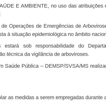
:
ta à situação epidemiológica no âmbito nacion
estará sob responsabilidade do Depart
técnica da vigilância de arboviroses.
m Saúde Pública – DEMSP/SVSA/MS realizará
ntrolar as medidas a serem empregadas durante 