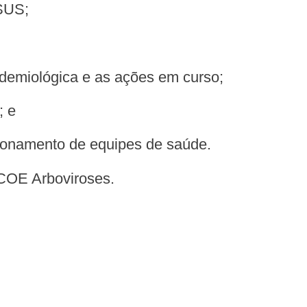
 SUS;
pidemiológica e as ações em curso;
; e
acionamento de equipes de saúde.
 COE Arboviroses.