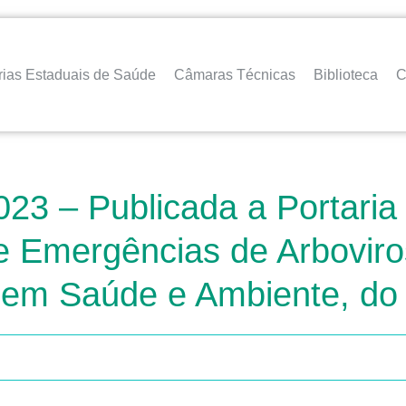
rias Estaduais de Saúde
Câmaras Técnicas
Biblioteca
C
23 – Publicada a Portaria 
 Emergências de Arboviro
a em Saúde e Ambiente, do