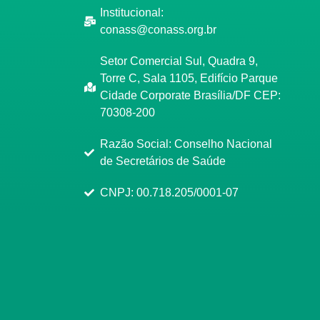
Institucional:
conass@conass.org.br
Setor Comercial Sul, Quadra 9,
Torre C, Sala 1105, Edifício Parque
Cidade Corporate Brasília/DF CEP:
70308-200
Razão Social: Conselho Nacional
de Secretários de Saúde
CNPJ: 00.718.205/0001-07