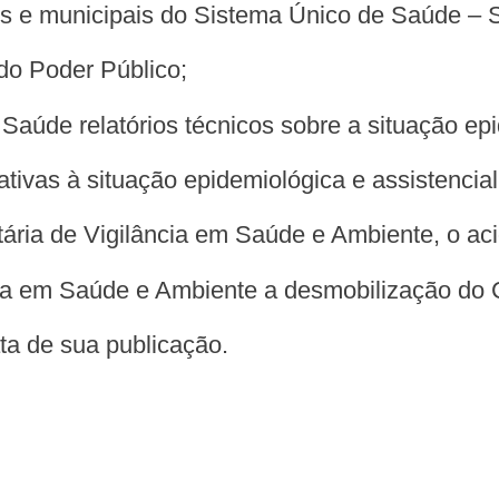
uais e municipais do Sistema Único de Saúde –
 do Poder Público;
 Saúde relatórios técnicos sobre a situação e
ativas à situação epidemiológica e assistencial
cretária de Vigilância em Saúde e Ambiente, o 
ância em Saúde e Ambiente a desmobilização do
data de sua publicação.