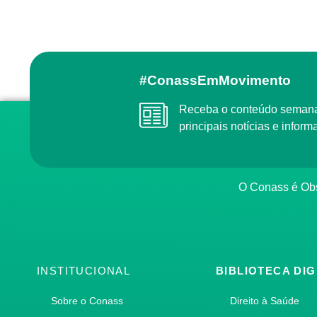
#ConassEmMovimento
Receba o conteúdo semanal do Conass com as
principais notícias e info
O Conass é O
INSTITUCIONAL
BIBLIOTECA DIG
Sobre o Conass
Direito à Saúde