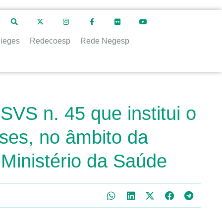
ieges
Redecoesp
Rede Negesp
SVS n. 45 que institui o
ses, no âmbito da
 Ministério da Saúde