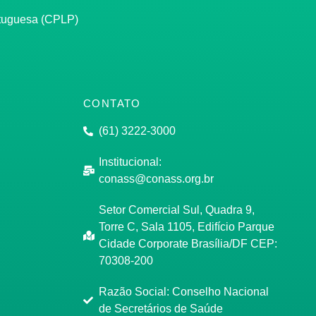
rtuguesa (CPLP)
CONTATO
(61) 3222-3000
Institucional:
conass@conass.org.br
Setor Comercial Sul, Quadra 9,
Torre C, Sala 1105, Edifício Parque
Cidade Corporate Brasília/DF CEP:
70308-200
Razão Social: Conselho Nacional
de Secretários de Saúde