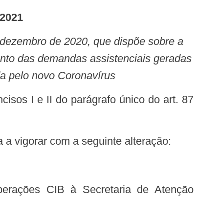
2021
mento das demandas assistenciais geradas
da pelo novo Coronavírus
a a vigorar com a seguinte alteração:
berações CIB à Secretaria de Atenção