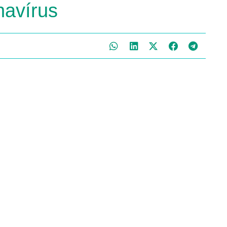
navírus