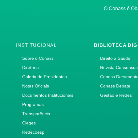
O Conass é O
INSTITUCIONAL
BIBLIOTECA DIG
Sobre o Conass
Direito à Saúde
Diretoria
Revista Consensus
Galeria de Presidentes
Conass Document
Notas Oficiais
Conass Debate
Documentos Institucionais
Gestão e Redes
Programas
Transparência
Cieges
Redecoesp