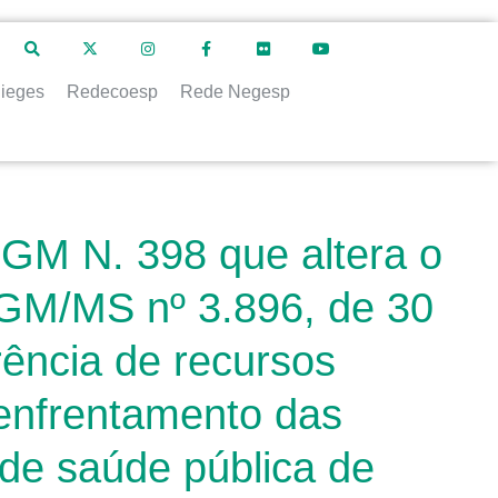
ieges
Redecoesp
Rede Negesp
 GM N. 398 que altera o
a GM/MS nº 3.896, de 30
ência de recursos
o enfrentamento das
de saúde pública de