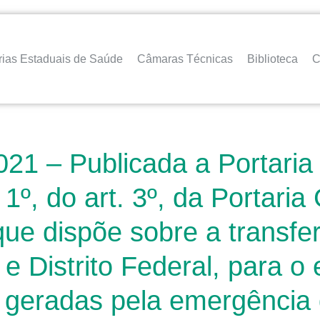
rias Estaduais de Saúde
Câmaras Técnicas
Biblioteca
C
21 – Publicada a Portaria
 1º, do art. 3º, da Portari
ue dispõe sobre a transfer
 e Distrito Federal, para 
 geradas pela emergência 