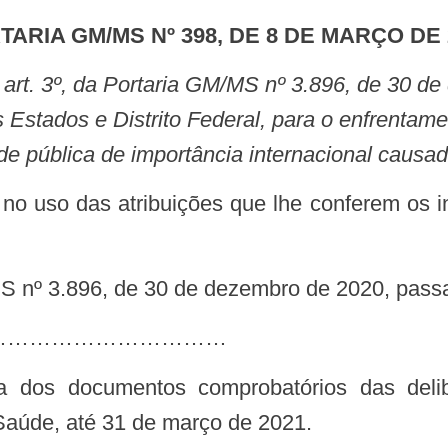
RTARIA GM/MS Nº 398, DE 8 DE MARÇO DE 
os Estados e Distrito Federal, para o enfrenta
e pública de importância internacional causa
M/MS nº 3.896, de 30 de dezembro de 2020, pass
…………………………………
a dos documentos comprobatórios das deli
Saúde, até 31 de março de 2021.