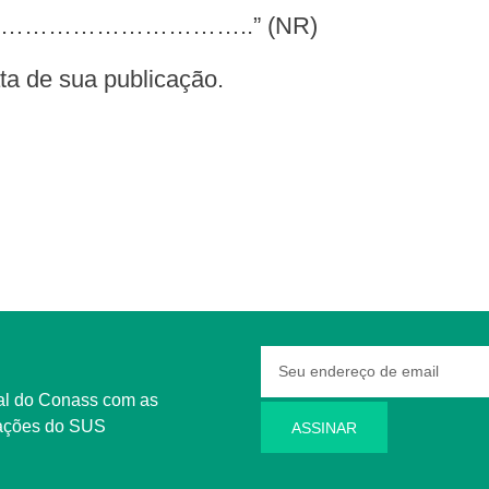
……………………..” (NR)
data de sua publicação.
rmações do SUS
ASSINAR