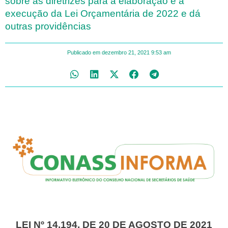
sobre as diretrizes para a elaboração e a
execução da Lei Orçamentária de 2022 e dá
outras providências
Publicado em
dezembro 21, 2021
9:53 am
LEI Nº 14.194, DE 20 DE AGOSTO DE 2021