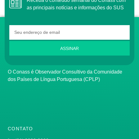
Receba o conteúdo semanal do Conass com
as principais notícias e informações do SUS
ASSINAR
O Conass é Observador Consultivo da Comunidade
dos Países de Língua Portuguesa (CPLP)
CONTATO