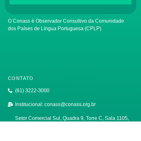
O Conass é Observador Consultivo da Comunidade
dos Países de Língua Portuguesa (CPLP)
CONTATO
(61) 3222-3000
Institucional:
conass@conass.org.br
Setor Comercial Sul, Quadra 9, Torre C, Sala 1105,
Edifício Parque Cidade Corporate Brasília/DF CEP:
70308-200