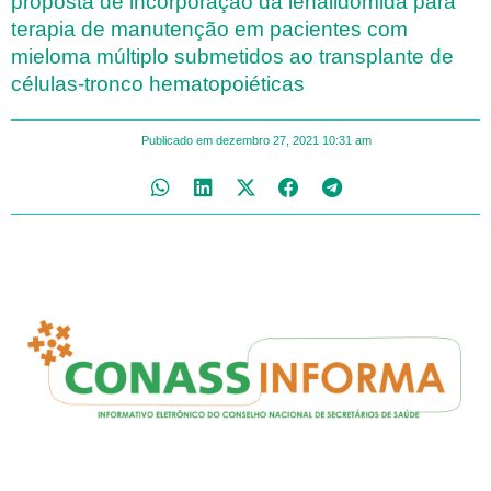
proposta de incorporação da lenalidomida para
terapia de manutenção em pacientes com
mieloma múltiplo submetidos ao transplante de
células-tronco hematopoiéticas
Publicado em
dezembro 27, 2021
10:31 am