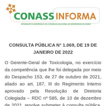
CONSULTA PÚBLICA N° 1.069, DE 19 DE
JANEIRO DE 2022
O Gerente-Geral de Toxicologia, no exercício
da competência que lhe foi delegada por meio
do Despacho 153, de 27 de outubro de 2021,
aliado ao art. 187, III do Regimento Interno
aprovado pela Resolução de Diretoria
Colegiada – RDC nº 585, de 10 de dezembro
de 2021, resolve submeter à consulta pública,