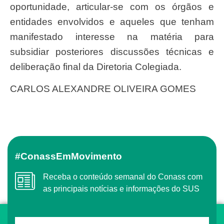
oportunidade, articular-se com os órgãos e
entidades envolvidos e aqueles que tenham
manifestado interesse na matéria para
subsidiar posteriores discussões técnicas e
deliberação final da Diretoria Colegiada.
CARLOS ALEXANDRE OLIVEIRA GOMES
#ConassEmMovimento
Receba o conteúdo semanal do Conass com
as principais notícias e informações do SUS