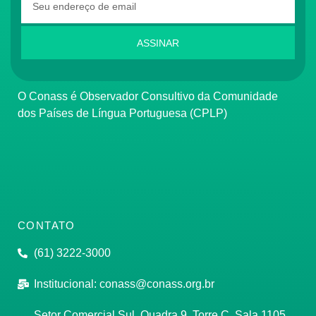
ASSINAR
O Conass é Observador Consultivo da Comunidade
dos Países de Língua Portuguesa (CPLP)
CONTATO
(61) 3222-3000
Institucional:
conass@conass.org.br
Setor Comercial Sul, Quadra 9, Torre C, Sala 1105,