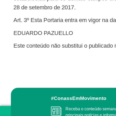
28 de setembro de 2017.
Art. 3º Esta Portaria entra em vigor na
EDUARDO PAZUELLO
Este conteúdo não substitui o publicado 
#ConassEmMovimento
Receba o conteúdo semanal do Conass com as
principais notícias e info