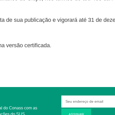
 data de sua publicação e vigorará até 31 de de
na versão certificada.
rmações do SUS
ASSINAR