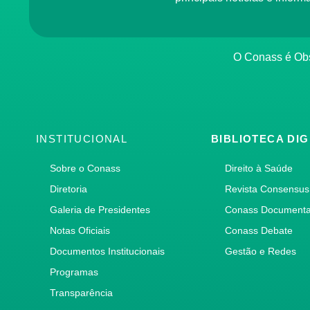
O Conass é O
INSTITUCIONAL
BIBLIOTECA DIG
Sobre o Conass
Direito à Saúde
Diretoria
Revista Consensus
Galeria de Presidentes
Conass Document
Notas Oficiais
Conass Debate
Documentos Institucionais
Gestão e Redes
Programas
Transparência