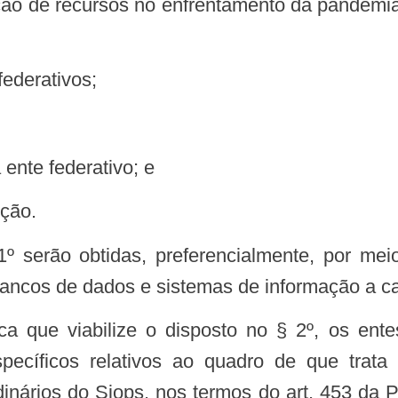
ção de recursos no enfrentamento da pandemia 
federativos;
 ente federativo; e
nção.
º serão obtidas, preferencialmente, por meio
bancos de dados e sistemas de informação a ca
ca que viabilize o disposto no § 2º, os entes
cíficos relativos ao quadro de que trata 
inários do Siops, nos termos do art. 453 da 