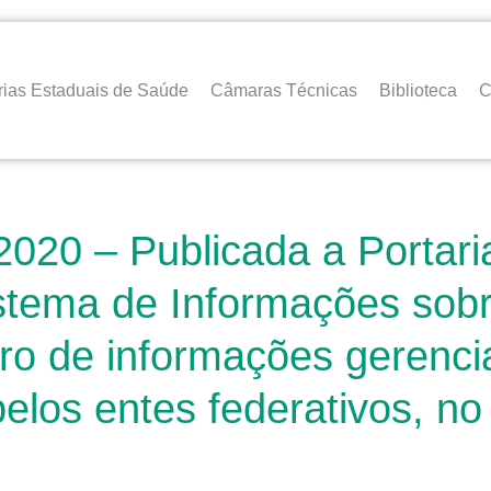
rias Estaduais de Saúde
Câmaras Técnicas
Biblioteca
C
2020 – Publicada a Portar
Sistema de Informações so
ro de informações gerencia
pelos entes federativos, n