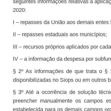
seguintes informações relativas à aplica
2020:
I – repasses da União aos demais entes 
II – repasses estaduais aos municípios;
III – recursos próprios aplicados por cada
IV – a informação da despesa por subfu
§ 2º As informações de que trata o § 1
disponibilizadas no Siops ou em outros 
§ 3º Até a ocorrência de solução técni
preencher manualmente os campos espe
estabelecida para os demais campos ord