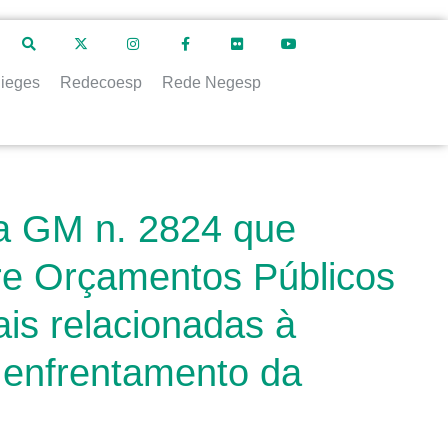
ieges
Redecoesp
Rede Negesp
ia GM n. 2824 que
bre Orçamentos Públicos
is relacionadas à
o enfrentamento da