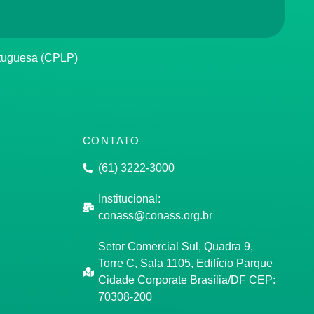
rtuguesa (CPLP)
CONTATO
(61) 3222-3000
Institucional:
conass@conass.org.br
Setor Comercial Sul, Quadra 9,
Torre C, Sala 1105, Edifício Parque
Cidade Corporate Brasília/DF CEP:
70308-200