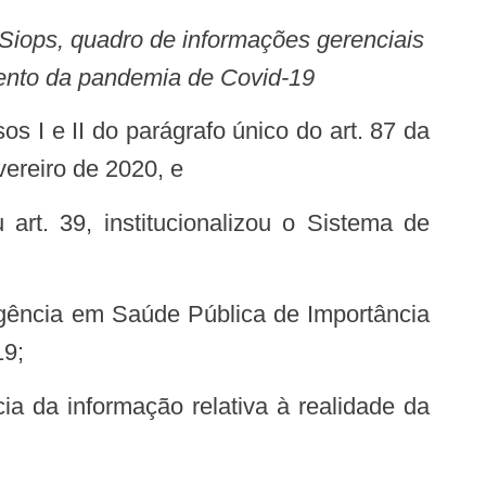
amento da pandemia de Covid-19
vereiro de 2020, e
19;