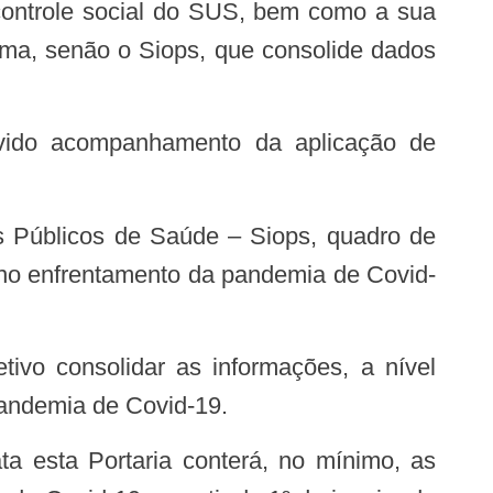
ema, senão o Siops, que consolide dados
, no enfrentamento da pandemia de Covid-
pandemia de Covid-19.
ta esta Portaria conterá, no mínimo, as