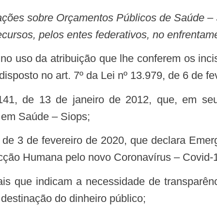
ecursos, pelos entes federativos, no enfrent
disposto no art. 7º da Lei nº 13.979, de 6 de fe
 em Saúde – Siops;
ecção Humana pelo novo Coronavírus – Covid-
destinação do dinheiro público;