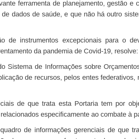
ão de dados de saúde, e que não há outro sist
frentamento da pandemia de Covid-19, resolve:
plicação de recursos, pelos entes federativos
os relacionados especificamente ao combate à 
 quadro de informações gerenciais de que tra