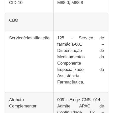
CID-10
M88.0; M88.8
CBO
Serviço/classificação
125 – Serviço de
farmácia-001 –
Dispensação de
Medicamentos do
Componente
Especializado da
Assistência
Farmacêutica.
Atributo
009 – Exige CNS, 014 –
Complementar
Admite APAC de
Continuidade, 02 –