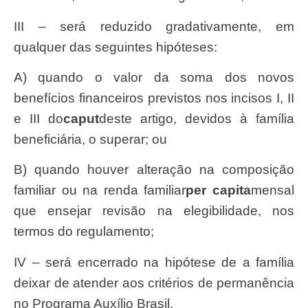
III – será reduzido gradativamente, em
qualquer das seguintes hipóteses:
a) quando o valor da soma dos novos
benefícios financeiros previstos nos incisos I, II
e III do
caput
deste artigo, devidos à família
beneficiária, o superar; ou
b) quando houver alteração na composição
familiar ou na renda familiar
per capita
mensal
que ensejar revisão na elegibilidade, nos
termos do regulamento;
IV – será encerrado na hipótese de a família
deixar de atender aos critérios de permanência
no Programa Auxílio Brasil.