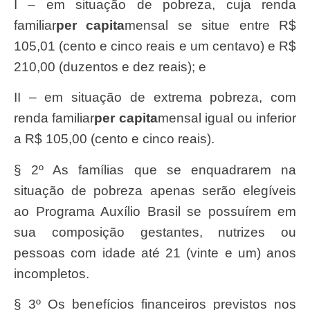
I – em situação de pobreza, cuja renda
familiar
per capita
mensal se situe entre R$
105,01 (cento e cinco reais e um centavo) e R$
210,00 (duzentos e dez reais); e
II – em situação de extrema pobreza, com
renda familiar
per capita
mensal igual ou inferior
a R$ 105,00 (cento e cinco reais).
§ 2º As famílias que se enquadrarem na
situação de pobreza apenas serão elegíveis
ao Programa Auxílio Brasil se possuírem em
sua composição gestantes, nutrizes ou
pessoas com idade até 21 (vinte e um) anos
incompletos.
§ 3º Os benefícios financeiros previstos nos