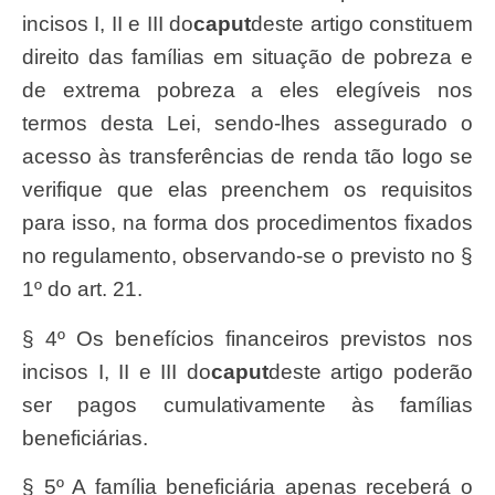
incisos I, II e III do
caput
deste artigo constituem
direito das famílias em situação de pobreza e
de extrema pobreza a eles elegíveis nos
termos desta Lei, sendo-lhes assegurado o
acesso às transferências de renda tão logo se
verifique que elas preenchem os requisitos
para isso, na forma dos procedimentos fixados
no regulamento, observando-se o previsto no §
1º do art. 21.
§ 4º Os benefícios financeiros previstos nos
incisos I, II e III do
caput
deste artigo poderão
ser pagos cumulativamente às famílias
beneficiárias.
§ 5º A família beneficiária apenas receberá o