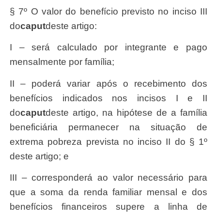
§ 7º O valor do benefício previsto no inciso III
do
caput
deste artigo:
I – será calculado por integrante e pago
mensalmente por família;
II – poderá variar após o recebimento dos
benefícios indicados nos incisos I e II
do
caput
deste artigo, na hipótese de a família
beneficiária permanecer na situação de
extrema pobreza prevista no inciso II do § 1º
deste artigo; e
III – corresponderá ao valor necessário para
que a soma da renda familiar mensal e dos
benefícios financeiros supere a linha de