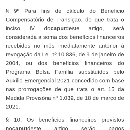
§ 9º Para fins de cálculo do Benefício
Compensatório de Transição, de que trata o
inciso IV do
caput
deste artigo, será
considerada a soma dos benefícios financeiros
recebidos no mês imediatamente anterior à
revogação da Lei nº 10.836, de 9 de janeiro de
2004, ou dos benefícios financeiros do
Programa Bolsa Família substituídos pelo
Auxílio Emergencial 2021 concedido com base
nas prorrogações de que trata o art. 15 da
Medida Provisória nº 1.039, de 18 de março de
2021.
§ 10. Os benefícios financeiros previstos
no
caput
deste artigo serão pagos