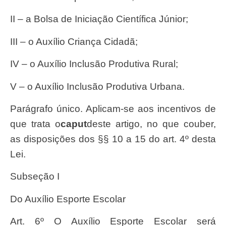
II – a Bolsa de Iniciação Científica Júnior;
III – o Auxílio Criança Cidadã;
IV – o Auxílio Inclusão Produtiva Rural;
V – o Auxílio Inclusão Produtiva Urbana.
Parágrafo único. Aplicam-se aos incentivos de
que trata o
caput
deste artigo, no que couber,
as disposições dos §§ 10 a 15 do art. 4º desta
Lei.
Subseção I
Do Auxílio Esporte Escolar
Art. 6º O Auxílio Esporte Escolar será