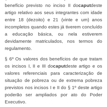
benefício previsto no inciso II do
caput
deste
artigo relativo aos seus integrantes com idade
entre 18 (dezoito) e 21 (vinte e um) anos
incompletos quando estes já tiverem concluído
a educação básica, ou nela estiverem
devidamente matriculados, nos termos do
regulamento.
§ 6º Os valores dos benefícios de que tratam
os incisos I, II e III do
caput
deste artigo e os
valores referenciais para caracterização de
situação de pobreza ou de extrema pobreza
previstos nos incisos I e II do § 1º deste artigo
poderão ser ampliados por ato do Poder
Executivo.