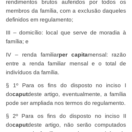
rendimentos brutos auferidos por todos os
membros da família, com a exclusão daqueles
definidos em regulamento;
III – domicílio: local que serve de moradia à
família; e
IV – renda familiar
per capita
mensal: razão
entre a renda familiar mensal e o total de
indivíduos da família.
§ 1º Para os fins do disposto no inciso I
do
caput
deste artigo, eventualmente, a família
pode ser ampliada nos termos do regulamento.
§ 2º Para os fins do disposto no inciso II
do
caput
deste artigo, não serão computados