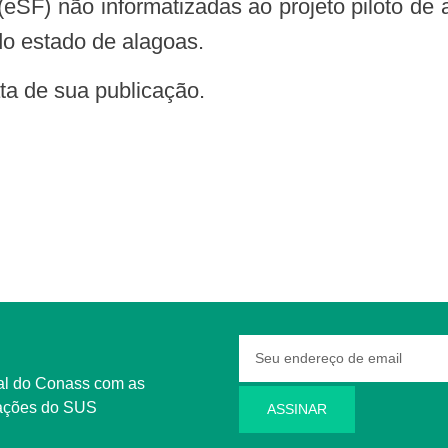
eSF) não informatizadas ao projeto piloto de
do estado de alagoas.
data de sua publicação.
rmações do SUS
ASSINAR