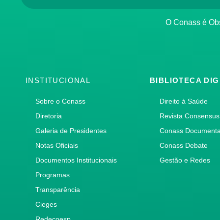
O Conass é O
INSTITUCIONAL
BIBLIOTECA DIG
Sobre o Conass
Direito à Saúde
Diretoria
Revista Consensus
Galeria de Presidentes
Conass Document
Notas Oficiais
Conass Debate
Documentos Institucionais
Gestão e Redes
Programas
Transparência
Cieges
Redecoesp