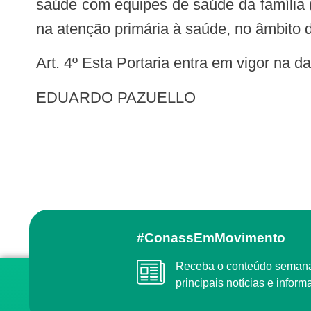
saúde com equipes de saúde da família (
na atenção primária à saúde, no âmbito 
Art. 4º Esta Portaria entra em vigor na 
EDUARDO PAZUELLO
#ConassEmMovimento
Receba o conteúdo semanal do Conass com as
principais notícias e info