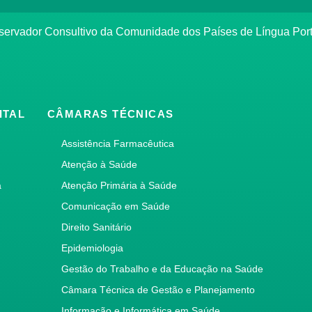
bservador Consultivo da Comunidade dos Países de Língua Po
ITAL
CÂMARAS TÉCNICAS
Assistência Farmacêutica
Atenção à Saúde
a
Atenção Primária à Saúde
Comunicação em Saúde
Direito Sanitário
Epidemiologia
Gestão do Trabalho e da Educação na Saúde
Câmara Técnica de Gestão e Planejamento
Informação e Informática em Saúde