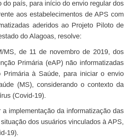
ferente aos estabelecimentos de APS com
atizadas aderidos ao Projeto Piloto de
stado do Alagoas, resolve:
nção Primária (eAP) não informatizadas
 Primária à Saúde, para iniciar o envio
Saúde (MS), considerando o contexto da
rus (Covid-19).
situação dos usuários vinculados à APS,
id-19).