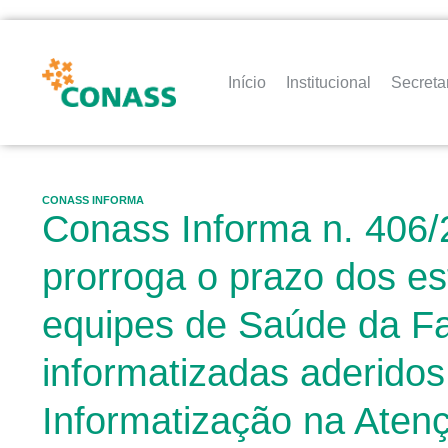
Início
Institucional
Secreta
CONASS INFORMA
Conass Informa n. 406/
prorroga o prazo dos e
equipes de Saúde da Fa
informatizadas aderidos
Informatização na Atenç