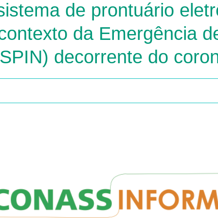
istema de prontuário eletr
contexto da Emergência d
ESPIN) decorrente do coron