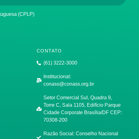
rtuguesa (CPLP)
CONTATO
(61) 3222-3000
Institucional:
conass@conass.org.br
Setor Comercial Sul, Quadra 9,
Torre C, Sala 1105, Edifício Parque
Cidade Corporate Brasília/DF CEP:
70308-200
Razão Social: Conselho Nacional