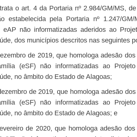
ção estabelecida pela Portaria nº 1.247/G
eAP não informatizadas aderidos ao Projet
de, dos municípios descritos nas seguintes po
lia (eSF) não informatizadas ao Projeto
aúde, no âmbito do Estado de Alagoas;
lia (eSF) não informatizadas ao Projeto
úde, no âmbito do Estado de Alagoas; e