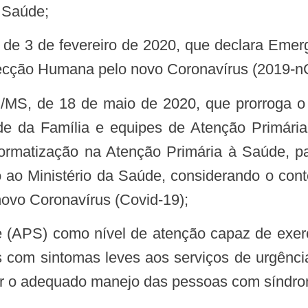
 Saúde;
fecção Humana pelo novo Coronavírus (2019-n
 da Família e equipes de Atenção Primária 
ormatização na Atenção Primária à Saúde, par
co ao Ministério da Saúde, considerando o con
novo Coronavírus (Covid-19);
s com sintomas leves aos serviços de urgência
ar o adequado manejo das pessoas com síndrom