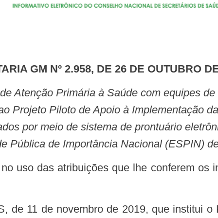
TARIA GM Nº 2.958, DE 26 DE OUTUBRO DE
ao Projeto Piloto de Apoio à Implementação d
dados por meio de sistema de prontuário eletrô
 Pública de Importância Nacional (ESPIN) de