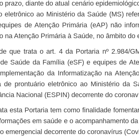
o eletrônico ao Ministério da Saúde (MS) re
quipes de Atenção Primária (eAP) não inform
 na Atenção Primária à Saúde, no âmbito do e
e Saúde da Família (eSF) e equipes de Ate
Implementação da Informatização na Atenção
 de prontuário eletrônico ao Ministério da 
ncia Nacional (ESPIN) decorrente do coronaví
nformações em saúde e o acompanhamento da 
io emergencial decorrente do coronavírus (Cov