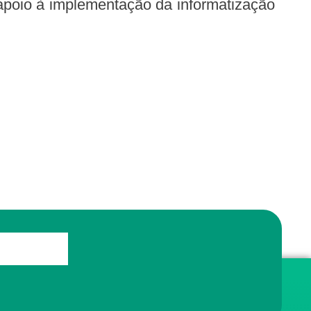
 apoio à implementação da informatização