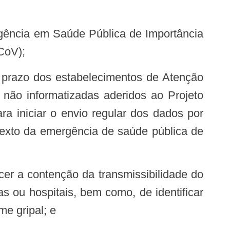
CoV);
não informatizadas aderidos ao Projeto
a iniciar o envio regular dos dados por
texto da emergência de saúde pública de
s ou hospitais, bem como, de identificar
e gripal; e