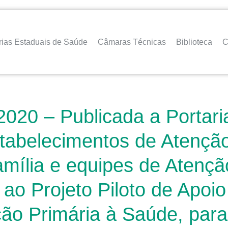
rias Estaduais de Saúde
Câmaras Técnicas
Biblioteca
C
2020 – Publicada a Portar
stabelecimentos de Atençã
mília e equipes de Atençã
 ao Projeto Piloto de Apo
ão Primária à Saúde, para i