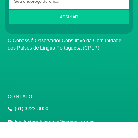
ASSINAR
O Conass é Observador Consultivo da Comunidade
dos Países de Língua Portuguesa (CPLP)
CONTATO
(61) 3222-3000
Institucional:
conass@conass.org.br
Setor Comercial Sul, Quadra 9, Torre C, Sala 1105,