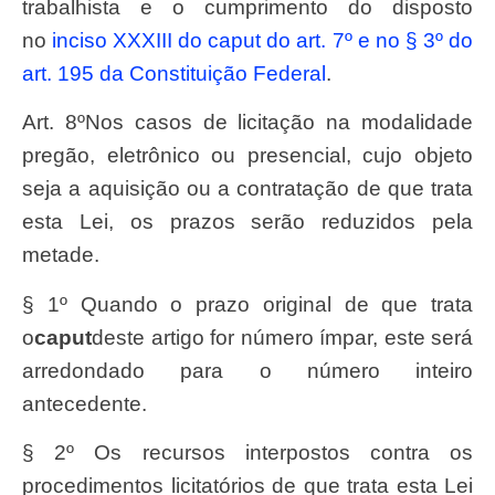
trabalhista e o cumprimento do disposto
no
inciso XXXIII do caput do art. 7º e no § 3º do
art. 195 da Constituição Federal
.
Art. 8ºNos casos de licitação na modalidade
pregão, eletrônico ou presencial, cujo objeto
seja a aquisição ou a contratação de que trata
esta Lei, os prazos serão reduzidos pela
metade.
§ 1º Quando o prazo original de que trata
o
caput
deste artigo for número ímpar, este será
arredondado para o número inteiro
antecedente.
§ 2º Os recursos interpostos contra os
procedimentos licitatórios de que trata esta Lei