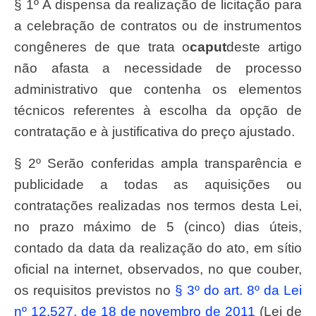
§ 1º A dispensa da realização de licitação para
a celebração de contratos ou de instrumentos
congêneres de que trata o
caput
deste artigo
não afasta a necessidade de processo
administrativo que contenha os elementos
técnicos referentes à escolha da opção de
contratação e à justificativa do preço ajustado.
§ 2º Serão conferidas ampla transparência e
publicidade a todas as aquisições ou
contratações realizadas nos termos desta Lei,
no prazo máximo de 5 (cinco) dias úteis,
contado da data da realização do ato, em sítio
oficial na internet, observados, no que couber,
os requisitos previstos no
§ 3º do art. 8º da Lei
nº 12.527, de 18 de novembro de 2011
(Lei de