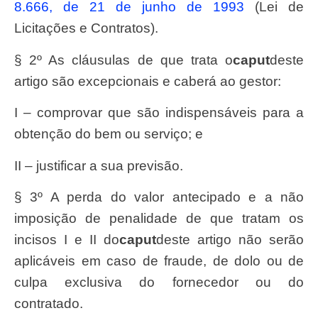
8.666, de 21 de junho de 1993
(Lei de
Licitações e Contratos).
§ 2º As cláusulas de que trata o
caput
deste
artigo são excepcionais e caberá ao gestor:
I – comprovar que são indispensáveis para a
obtenção do bem ou serviço; e
II – justificar a sua previsão.
§ 3º A perda do valor antecipado e a não
imposição de penalidade de que tratam os
incisos I e II do
caput
deste artigo não serão
aplicáveis em caso de fraude, de dolo ou de
culpa exclusiva do fornecedor ou do
contratado.