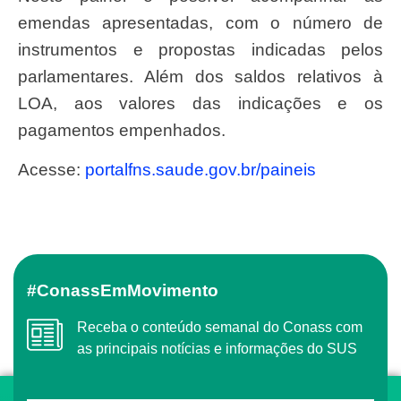
emendas apresentadas, com o número de
instrumentos e propostas indicadas pelos
parlamentares. Além dos saldos relativos à
LOA, aos valores das indicações e os
pagamentos empenhados.
Acesse:
portalfns.saude.gov.br/paineis
#ConassEmMovimento
Receba o conteúdo semanal do Conass com
as principais notícias e informações do SUS