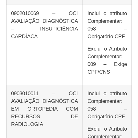
0902010069 – OCI
Inclui o atributo
AVALIAÇÃO DIAGNÓSTICA
Complementar:
– INSUFICIÊNCIA
058 –
CARDÍACA
Obrigatório CPF
Exclui o Atributo
Complementar:
009 – Exige
CPF/CNS
0903010011 – OCI
Inclui o atributo
AVALIAÇÃO DIAGNÓSTICA
Complementar:
EM ORTOPEDIA COM
058 –
RECURSOS DE
Obrigatório CPF
RADIOLOGIA
Exclui o Atributo
Complementar: