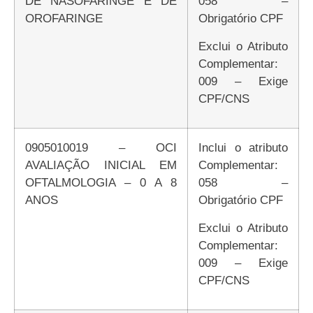
DE NASOFARINGE E DE
058 –
OROFARINGE
Obrigatório CPF
Exclui o Atributo
Complementar:
009 – Exige
CPF/CNS
0905010019 – OCI
Inclui o atributo
AVALIAÇÃO INICIAL EM
Complementar:
OFTALMOLOGIA – 0 A 8
058 –
ANOS
Obrigatório CPF
Exclui o Atributo
Complementar:
009 – Exige
CPF/CNS