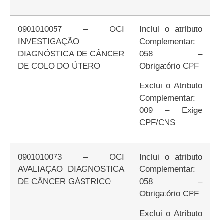
0901010057 – OCI
Inclui o atributo
INVESTIGAÇÃO
Complementar:
DIAGNÓSTICA DE CÂNCER
058 –
DE COLO DO ÚTERO
Obrigatório CPF
Exclui o Atributo
Complementar:
009 – Exige
CPF/CNS
0901010073 – OCI
Inclui o atributo
AVALIAÇÃO DIAGNÓSTICA
Complementar:
DE CÂNCER GÁSTRICO
058 –
Obrigatório CPF
Exclui o Atributo