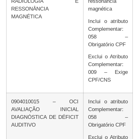
RADIOLOGIA E
ressonância
RESSONÂNCIA
magnética
MAGNÉTICA
Inclui o atributo
Complementar:
058 –
Obrigatório CPF
Exclui o Atributo
Complementar:
009 – Exige
CPF/CNS
0904010015 – OCI
Inclui o atributo
AVALIAÇÃO INICIAL
Complementar:
DIAGNÓSTICA DE DÉFICIT
058 –
AUDITIVO
Obrigatório CPF
Exclui o Atributo