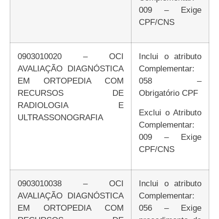
009 – Exige
CPF/CNS
0903010020 – OCI
Inclui o atributo
AVALIAÇÃO DIAGNÓSTICA
Complementar:
EM ORTOPEDIA COM
058 –
RECURSOS DE
Obrigatório CPF
RADIOLOGIA E
Exclui o Atributo
ULTRASSONOGRAFIA
Complementar:
009 – Exige
CPF/CNS
0903010038 – OCI
Inclui o atributo
AVALIAÇÃO DIAGNÓSTICA
Complementar:
EM ORTOPEDIA COM
056 – Exige