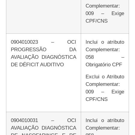
Complementar:
009 – Exige
CPF/CNS
0904010023 – OCI
Inclui o atributo
PROGRESSÃO DA
Complementar:
AVALIAÇÃO DIAGNÓSTICA
058 –
DE DÉFICIT AUDITIVO
Obrigatório CPF
Exclui o Atributo
Complementar:
009 – Exige
CPF/CNS
0904010031 – OCI
Inclui o atributo
AVALIAÇÃO DIAGNÓSTICA
Complementar: