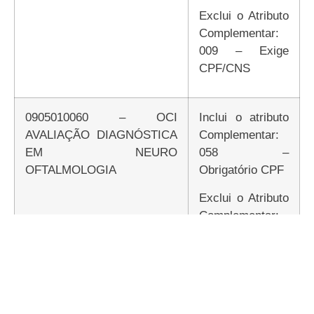
Exclui o Atributo
Complementar:
009 – Exige
CPF/CNS
0905010060 – OCI
Inclui o atributo
AVALIAÇÃO DIAGNÓSTICA
Complementar:
EM NEURO
058 –
OFTALMOLOGIA
Obrigatório CPF
Exclui o Atributo
Complementar:
009 – Exige
CPF/CNS
0905010078 – OCI EXAMES
Inclui o atributo