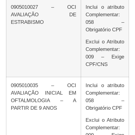
0905010027 – OCI
Inclui o atributo
AVALIAÇÃO DE
Complementar:
ESTRABISMO
058 –
Obrigatório CPF
Exclui o Atributo
Complementar:
009 – Exige
CPF/CNS
0905010035 – OCI
Inclui o atributo
AVALIAÇÃO INICIAL EM
Complementar:
OFTALMOLOGIA – A
058 –
PARTIR DE 9 ANOS
Obrigatório CPF
Exclui o Atributo
Complementar:
009 – Exige