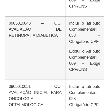
CPF/CNS
0905010043 – OCI
Inclui o atributo
AVALIAÇÃO DE
Complementar:
RETINOPATIA DIABÉTICA
058 –
Obrigatório CPF
Exclui o Atributo
Complementar:
009 – Exige
CPF/CNS
0905010051 – OCI
Inclui o atributo
AVALIAÇÃO INICIAL PARA
Complementar:
ONCOLOGIA
058 –
OFTALMOLÓGICA
Obrigatório CPF