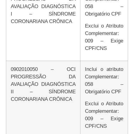
AVALIAÇÃO DIAGNÓSTICA
058 –
I – SÍNDROME
Obrigatório CPF
CORONARIANA CRÔNICA
Exclui o Atributo
Complementar:
009 – Exige
CPF/CNS
0902010050 – OCI
Inclui o atributo
PROGRESSÃO DA
Complementar:
AVALIAÇÃO DIAGNÓSTICA
058 –
II – SÍNDROME
Obrigatório CPF
CORONARIANA CRÔNICA
Exclui o Atributo
Complementar:
009 – Exige
CPF/CNS