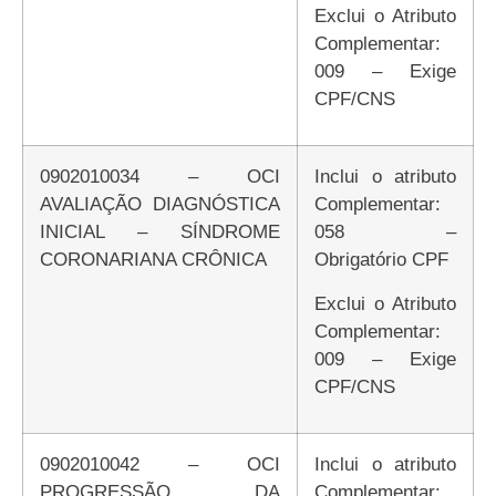
Exclui o Atributo
Complementar:
009 – Exige
CPF/CNS
0902010034 – OCI
Inclui o atributo
AVALIAÇÃO DIAGNÓSTICA
Complementar:
INICIAL – SÍNDROME
058 –
CORONARIANA CRÔNICA
Obrigatório CPF
Exclui o Atributo
Complementar:
009 – Exige
CPF/CNS
0902010042 – OCI
Inclui o atributo
PROGRESSÃO DA
Complementar: