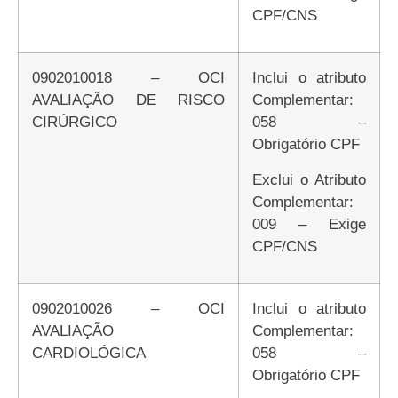
CPF/CNS
0902010018 – OCI
Inclui o atributo
AVALIAÇÃO DE RISCO
Complementar:
CIRÚRGICO
058 –
Obrigatório CPF
Exclui o Atributo
Complementar:
009 – Exige
CPF/CNS
0902010026 – OCI
Inclui o atributo
AVALIAÇÃO
Complementar:
CARDIOLÓGICA
058 –
Obrigatório CPF