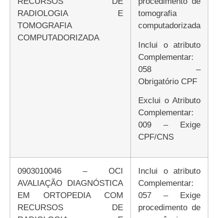
RECURSOS DE
procedimento de
RADIOLOGIA E
tomografia
TOMOGRAFIA
computadorizada
COMPUTADORIZADA
Inclui o atributo
Complementar:
058 –
Obrigatório CPF
Exclui o Atributo
Complementar:
009 – Exige
CPF/CNS
0903010046 – OCI
Inclui o atributo
AVALIAÇÃO DIAGNÓSTICA
Complementar:
EM ORTOPEDIA COM
057 – Exige
RECURSOS DE
procedimento de