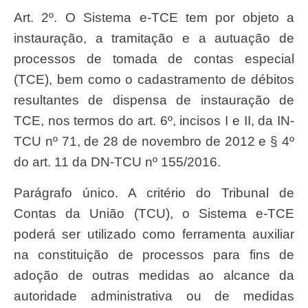
Art. 2º. O Sistema e-TCE tem por objeto a
instauração, a tramitação e a autuação de
processos de tomada de contas especial
(TCE), bem como o cadastramento de débitos
resultantes de dispensa de instauração de
TCE, nos termos do art. 6º, incisos I e II, da IN-
TCU nº 71, de 28 de novembro de 2012 e § 4º
do art. 11 da DN-TCU nº 155/2016.
Parágrafo único. A critério do Tribunal de
Contas da União (TCU), o Sistema e-TCE
poderá ser utilizado como ferramenta auxiliar
na constituição de processos para fins de
adoção de outras medidas ao alcance da
autoridade administrativa ou de medidas