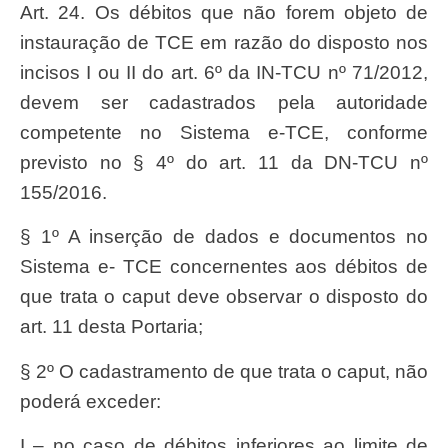
Art. 24. Os débitos que não forem objeto de
instauração de TCE em razão do disposto nos
incisos I ou II do art. 6º da IN-TCU nº 71/2012,
devem ser cadastrados pela autoridade
competente no Sistema e-TCE, conforme
previsto no § 4º do art. 11 da DN-TCU nº
155/2016.
§ 1º A inserção de dados e documentos no
Sistema e- TCE concernentes aos débitos de
que trata o caput deve observar o disposto do
art. 11 desta Portaria;
§ 2º O cadastramento de que trata o caput, não
poderá exceder:
I – no caso de débitos inferiores ao limite de