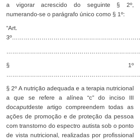
a vigorar acrescido do seguinte § 2º,
numerando-se o parágrafo único como § 1º:
“Art.
3º………………………………………………………
…………………………………………………………
§ 1º
…………………………………………………………
§ 2º A nutrição adequada e a terapia nutricional
a que se refere a alínea “c” do inciso III
do
caput
deste artigo compreendem todas as
ações de promoção e de proteção da pessoa
com transtorno do espectro autista sob o ponto
de vista nutricional, realizadas por profissional