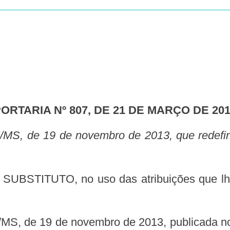
PORTARIA Nº 807, DE 21 DE MARÇO DE 20
BSTITUTO, no uso das atribuições que lhe