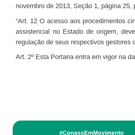
novembro de 2013, Seção 1, página 25, 
“Art. 12 O acesso aos procedimentos cirúrgicos de que trata esta Portaria, quando houver ausência ou insuficiência do recurso
assistencial no Estado de origem, deve
regulação de seus respectivos gestores 
Art. 2º Esta Portaria entra em vigor na 
#ConassEmMovimento