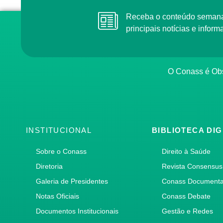
Receba o conteúdo semanal do Conass com as
principais notícias e info
O Conass é O
INSTITUCIONAL
BIBLIOTECA DIG
Sobre o Conass
Direito à Saúde
Diretoria
Revista Consensus
Galeria de Presidentes
Conass Document
Notas Oficiais
Conass Debate
Documentos Institucionais
Gestão e Redes