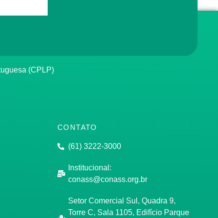
rtuguesa (CPLP)
CONTATO
(61) 3222-3000
Institucional:
conass@conass.org.br
Setor Comercial Sul, Quadra 9,
Torre C, Sala 1105, Edifício Parque