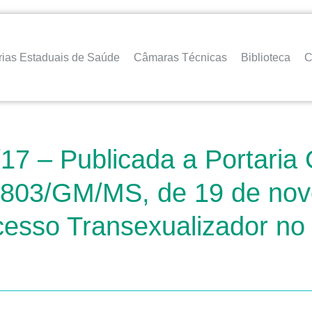
rias Estaduais de Saúde
Câmaras Técnicas
Biblioteca
C
7 – Publicada a Portaria 
. 2.803/GM/MS, de 19 de n
ocesso Transexualizador no