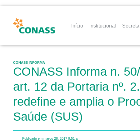
Início
Institucional
Secreta
CONASS INFORMA
CONASS Informa n. 50/1
art. 12 da Portaria nº
redefine e amplia o Pr
Saúde (SUS)
Publicado em
março 28, 2017
9:51 am