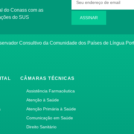
rmações do SUS
ASSINAR
bservador Consultivo da Comunidade dos Países de Língua Po
ITAL
CÂMARAS TÉCNICAS
Assistência Farmacêutica
Atenção à Saúde
a
Atenção Primária à Saúde
Comunicação em Saúde
Direito Sanitário