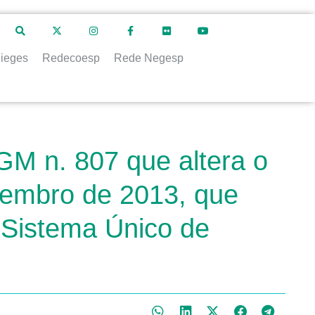
ieges
Redecoesp
Rede Negesp
GM n. 807 que altera o
ovembro de 2013, que
 Sistema Único de