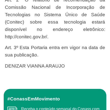
Comissão Nacional de Incorporação de
Tecnologias no Sistema Único de Saúde
(Conitec) sobre essa tecnologia estará
disponível no endereço eletrônico:
http://conitec.gov.br/.
Art. 3º Esta Portaria entra em vigor na data de
sua publicação.
DENIZAR VIANNA ARAUJO
#ConassEmMovimento
Receba o conteúdo semanal do Conass com