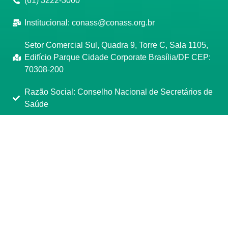
(61) 3222-3000
Institucional:
conass@conass.org.br
Setor Comercial Sul, Quadra 9, Torre C, Sala 1105,
Edifício Parque Cidade Corporate Brasília/DF CEP:
70308-200
Razão Social: Conselho Nacional de Secretários de
Saúde
CNPJ: 00.718.205/0001-07