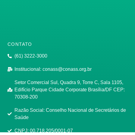
CONTATO
(61) 3222-3000
Institucional:
conass@conass.org.br
Setor Comercial Sul, Quadra 9, Torre C, Sala 1105,
Edifício Parque Cidade Corporate Brasília/DF CEP:
70308-200
Razão Social: Conselho Nacional de Secretários de
Saúde
CNPJ: 00.718.205/0001-07