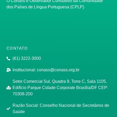
O Conass é Observador Consultivo da Comunidade
dos Países de Língua Portuguesa (CPLP)
CONTATO
(61) 3222-3000
Institucional:
conass@conass.org.br
Setor Comercial Sul, Quadra 9, Torre C, Sala 1105,
Edifício Parque Cidade Corporate Brasília/DF CEP:
70308-200
Razão Social: Conselho Nacional de Secretários de
Saúde