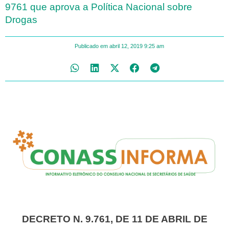
9761 que aprova a Política Nacional sobre
Drogas
Publicado em
abril 12, 2019
9:25 am
DECRETO N. 9.761, DE 11 DE ABRIL DE