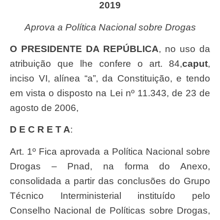
2019
Aprova a Política Nacional sobre Drogas
O PRESIDENTE DA REPÚBLICA
, no uso da
atribuição que lhe confere o art. 84,
caput
,
inciso VI, alínea “a”, da Constituição, e tendo
em vista o disposto na Lei nº 11.343, de 23 de
agosto de 2006,
D E C R E T A
:
Art. 1º Fica aprovada a Política Nacional sobre
Drogas – Pnad, na forma do Anexo,
consolidada a partir das conclusões do Grupo
Técnico Interministerial instituído pelo
Conselho Nacional de Políticas sobre Drogas,