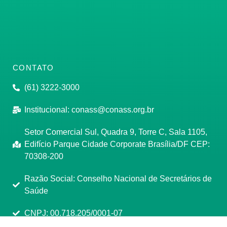
CONTATO
(61) 3222-3000
Institucional:
conass@conass.org.br
Setor Comercial Sul, Quadra 9, Torre C, Sala 1105,
Edifício Parque Cidade Corporate Brasília/DF CEP:
70308-200
Razão Social: Conselho Nacional de Secretários de
Saúde
CNPJ: 00.718.205/0001-07