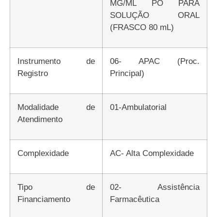
MG/ML PÓ PARA
SOLUÇÃO ORAL
(FRASCO 80 mL)
Instrumento de
06- APAC (Proc.
Registro
Principal)
Modalidade de
01-Ambulatorial
Atendimento
Complexidade
AC- Alta Complexidade
Tipo de
02- Assistência
Financiamento
Farmacêutica