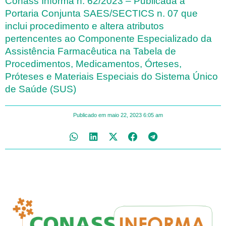
Conass Informa n. 62/2023 – Publicada a
Portaria Conjunta SAES/SECTICS n. 07 que
inclui procedimento e altera atributos
pertencentes ao Componente Especializado da
Assistência Farmacêutica na Tabela de
Procedimentos, Medicamentos, Órteses,
Próteses e Materiais Especiais do Sistema Único
de Saúde (SUS)
Publicado em
maio 22, 2023
6:05 am