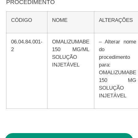
PROCEDIMENTO
CÓDIGO
NOME
ALTERAÇÕES
06.04.84.001-
OMALIZUMABE
– Alterar nome
2
150 MG/ML
do
SOLUÇÃO
procedimento
INJETÁVEL
para:
OMALIZUMABE
150 MG
SOLUÇÃO
INJETÁVEL