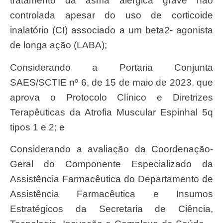
tratamento da asma alérgica grave não
controlada apesar do uso de corticoide
inalatório (CI) associado a um beta2- agonista
de longa ação (LABA);
Considerando a Portaria Conjunta
SAES/SCTIE nº 6, de 15 de maio de 2023, que
aprova o Protocolo Clínico e Diretrizes
Terapêuticas da Atrofia Muscular Espinhal 5q
tipos 1 e 2; e
Considerando a avaliação da Coordenação-
Geral do Componente Especializado da
Assistência Farmacêutica do Departamento de
Assistência Farmacêutica e Insumos
Estratégicos da Secretaria de Ciência,