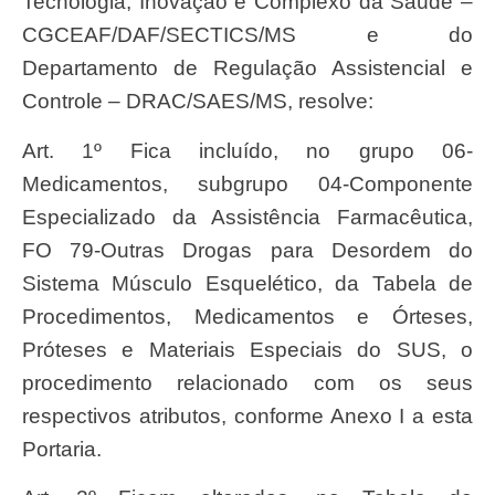
Tecnologia, Inovação e Complexo da Saúde –
CGCEAF/DAF/SECTICS/MS e do
Departamento de Regulação Assistencial e
Controle – DRAC/SAES/MS, resolve:
Art. 1º Fica incluído, no grupo 06-
Medicamentos, subgrupo 04-Componente
Especializado da Assistência Farmacêutica,
FO 79-Outras Drogas para Desordem do
Sistema Músculo Esquelético, da Tabela de
Procedimentos, Medicamentos e Órteses,
Próteses e Materiais Especiais do SUS, o
procedimento relacionado com os seus
respectivos atributos, conforme Anexo I a esta
Portaria.