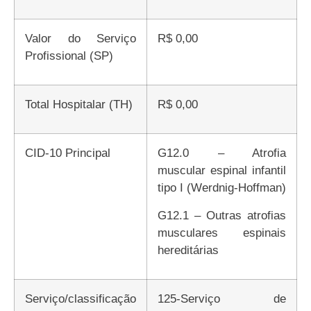
Valor do Serviço
R$ 0,00
Profissional (SP)
Total Hospitalar (TH)
R$ 0,00
CID-10 Principal
G12.0 – Atrofia
muscular espinal infantil
tipo I (Werdnig-Hoffman)
G12.1 – Outras atrofias
musculares espinais
hereditárias
Serviço/classificação
125-Serviço de