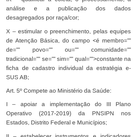
análise e a publicação dos dados
desagregados por raça/cor;
X – estimular o preenchimento, pelas equipes
de Atenção Básica, do campo <é membro=””
de=”” povo=”” ou=”” comunidade=””
tradicional=”” se=”” sim=”” qual=””>constante na
ficha de cadastro individual da estratégia e-
SUS AB;
Art. 5º Compete ao Ministério da Saúde:
I – apoiar a implementação do III Plano
Operativo (2017-2019) da PNSIPN nos
Estados, Distrito Federal e Municípios;
II – estabelecer instrumentos e indicadores