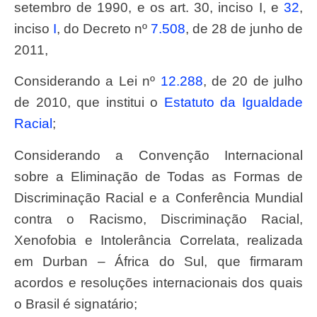
setembro de 1990, e os art. 30, inciso I, e
32
,
inciso
I
, do Decreto nº
7.508
, de 28 de junho de
2011,
Considerando a Lei nº
12.288
, de 20 de julho
de 2010, que institui o
Estatuto da Igualdade
Racial
;
Considerando a Convenção Internacional
sobre a Eliminação de Todas as Formas de
Discriminação Racial e a Conferência Mundial
contra o Racismo, Discriminação Racial,
Xenofobia e Intolerância Correlata, realizada
em Durban – África do Sul, que firmaram
acordos e resoluções internacionais dos quais
o Brasil é signatário;