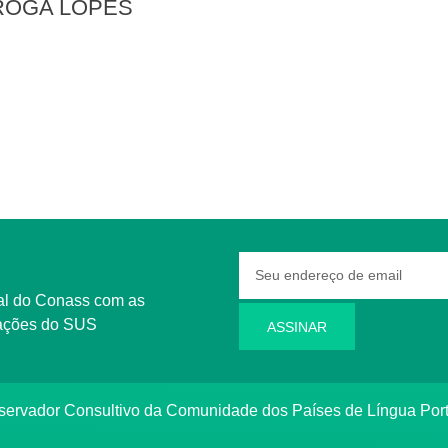
ROGA LOPES
rmações do SUS
ASSINAR
bservador Consultivo da Comunidade dos Países de Língua Po