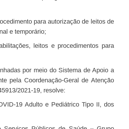
nal e temporário;
nte pela Coordenação-Geral de Atenção
5913/2021-19, resolve: