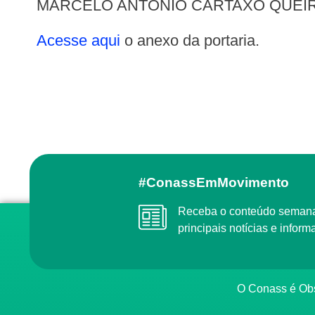
MARCELO ANTÔNIO CARTAXO QUEI
Acesse aqui
o anexo da portaria.
#ConassEmMovimento
Receba o conteúdo semanal do Conass com as
principais notícias e info
O Conass é O