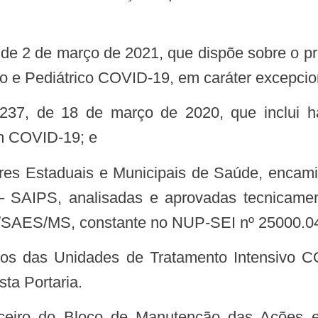
to e Pediátrico COVID-19, em caráter excepcio
om COVID-19; e
– SAIPS, analisadas e aprovadas tecnicame
/SAES/MS, constante no NUP-SEI nº 25000.04
ta Portaria.