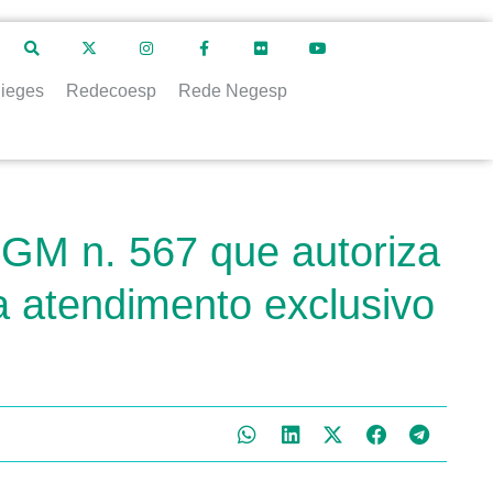
ieges
Redecoesp
Rede Negesp
 GM n. 567 que autoriza
ra atendimento exclusivo