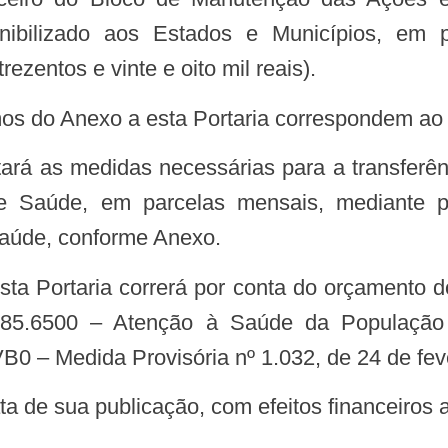
nibilizado aos Estados e Municípios, em
ezentos e vinte e oito mil reais).
rmos do Anexo a esta Portaria correspondem ao 
e Saúde, em parcelas mensais, mediante pr
Saúde, conforme Anexo.
8585.6500 – Atenção à Saúde da População
 – Medida Provisória nº 1.032, de 24 de feve
ata de sua publicação, com efeitos financeiros a