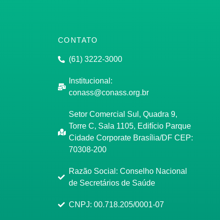
CONTATO
(61) 3222-3000
Institucional:
conass@conass.org.br
Setor Comercial Sul, Quadra 9,
Torre C, Sala 1105, Edifício Parque
Cidade Corporate Brasília/DF CEP:
70308-200
Razão Social: Conselho Nacional
de Secretários de Saúde
CNPJ: 00.718.205/0001-07