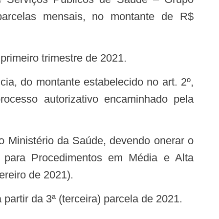
 parcelas mensais, no montante de R$
primeiro trimestre de 2021.
ocesso autorizativo encaminhado pela
 para Procedimentos em Média e Alta
reiro de 2021).
 partir da 3ª (terceira) parcela de 2021.