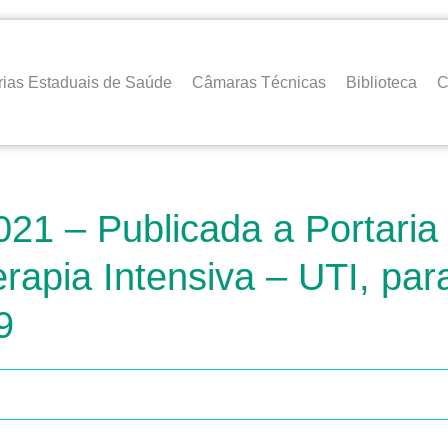
rias Estaduais de Saúde
Câmaras Técnicas
Biblioteca
C
021 – Publicada a Portaria
erapia Intensiva – UTI, pa
9