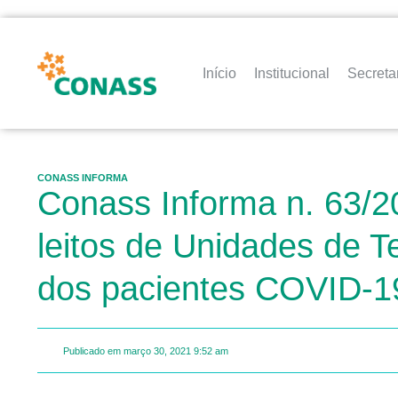
Início
Institucional
Secreta
CONASS INFORMA
Conass Informa n. 63/2
leitos de Unidades de T
dos pacientes COVID-1
Publicado em
março 30, 2021
9:52 am