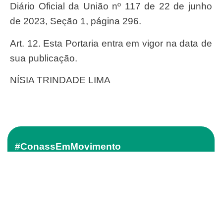
Diário Oficial da União nº 117 de 22 de junho
de 2023, Seção 1, página 296.
Art. 12. Esta Portaria entra em vigor na data de
sua publicação.
NÍSIA TRINDADE LIMA
#ConassEmMovimento
Receba o conteúdo semanal do Conass com
as principais notícias e informações do SUS