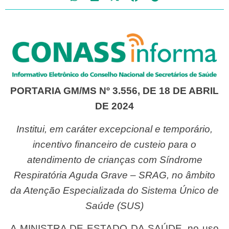
PORTARIA GM/MS Nº 3.556, DE 18 DE ABRIL
DE 2024
Institui, em caráter excepcional e temporário,
incentivo financeiro de custeio para o
atendimento de crianças com Síndrome
Respiratória Aguda Grave – SRAG, no âmbito
da Atenção Especializada do Sistema Único de
Saúde (SUS)
A MINISTRA DE ESTADO DA SAÚDE, no uso