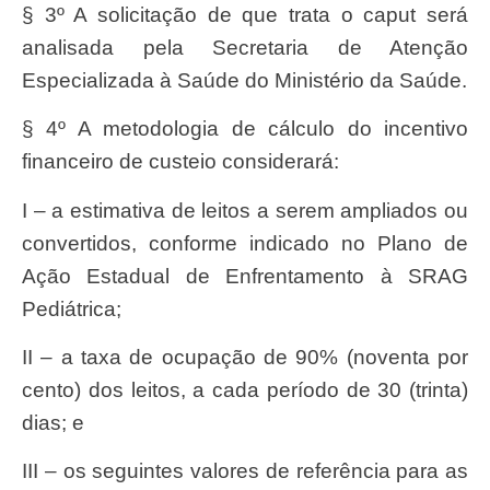
§ 3º A solicitação de que trata o caput será
analisada pela Secretaria de Atenção
Especializada à Saúde do Ministério da Saúde.
§ 4º A metodologia de cálculo do incentivo
financeiro de custeio considerará:
I – a estimativa de leitos a serem ampliados ou
convertidos, conforme indicado no Plano de
Ação Estadual de Enfrentamento à SRAG
Pediátrica;
II – a taxa de ocupação de 90% (noventa por
cento) dos leitos, a cada período de 30 (trinta)
dias; e
III – os seguintes valores de referência para as