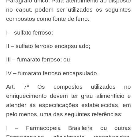
Parágrafo único. Para atendimento ao disposto
no caput, podem ser utilizados os seguintes
compostos como fonte de ferro:
I – sulfato ferroso;
II – sulfato ferroso encapsulado;
III – fumarato ferroso; ou
IV – fumarato ferroso encapsulado.
Art. 7º Os compostos utilizados no
enriquecimento devem ter grau alimentício e
atender às especificações estabelecidas, em
pelo menos, uma das seguintes referências:
I – Farmacopeia Brasileira ou outras