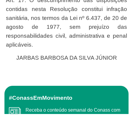
Art. 17. O descumprimento das disposições
contidas nesta Resolução constitui infração
sanitária, nos termos da Lei nº 6.437, de 20 de
agosto de 1977, sem prejuízo das
responsabilidades civil, administrativa e penal
aplicáveis.
JARBAS BARBOSA DA SILVA JÚNIOR
#ConassEmMovimento
Receba o conteúdo semanal do Conass com
as principais notícias e informações do SUS