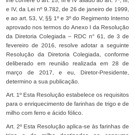
lhe confere o art. 15, III e IV aliado ao art. 7º, III,
e IV, da Lei nº 9.782, de 26 de janeiro de 1999,
e ao art. 53, V, §§ 1º e 3º do Regimento Interno
aprovado nos termos do Anexo I da Resolução
da Diretoria Colegiada – RDC n° 61, de 3 de
fevereiro de 2016, resolve adotar a seguinte
Resolução da Diretoria Colegiada, conforme
deliberado em reunião realizada em 28 de
março de 2017, e eu, Diretor-Presidente,
determino a sua publicação.
Art. 1º Esta Resolução estabelece os requisitos
para o enriquecimento de farinhas de trigo e de
milho com ferro e ácido fólico.
Art. 2º Esta Resolução aplica-se às farinhas de