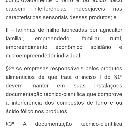
comprovadamente o ferro e ou ácido fólico
causem interferências indesejáveis nas
características sensoriais desses produtos; e
II – farinhas de milho fabricadas por agricultor
familiar, empreendedor familiar rural,
empreendimento econômico solidário e
microempreendedor individual.
§2º As empresas responsáveis pelos produtos
alimentícios de que trata o inciso I do §1º
devem manter em suas instalações
documentação técnico-científica que comprove
a interferência dos compostos de ferro e ou
ácido fólico nos produtos.
§3º A documentação técnico-científica