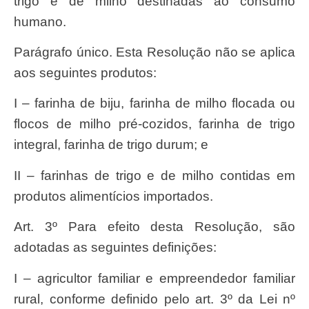
trigo e de milho destinadas ao consumo
humano.
Parágrafo único. Esta Resolução não se aplica
aos seguintes produtos:
I – farinha de biju, farinha de milho flocada ou
flocos de milho pré-cozidos, farinha de trigo
integral, farinha de trigo durum; e
II – farinhas de trigo e de milho contidas em
produtos alimentícios importados.
Art. 3º Para efeito desta Resolução, são
adotadas as seguintes definições:
I – agricultor familiar e empreendedor familiar
rural, conforme definido pelo art. 3º da Lei nº