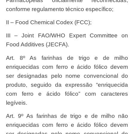
Farmacopeias oficialmente reconhecidas,
conforme regulamento técnico específico;
II – Food Chemical Codex (FCC);
III – Joint FAO/WHO Expert Committee on
Food Additives (JECFA).
Art. 8º As farinhas de trigo e de milho
enriquecidas com ferro e ácido fólico devem
ser designadas pelo nome convencional do
produto, seguido da expressão “enriquecida
com ferro e ácido fólico” com caracteres
legíveis.
Art. 9º As farinhas de trigo e de milho não
enriquecidas com ferro e ácido fólico devem
ser designadas pelo nome convencional do