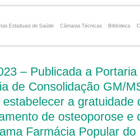
rias Estaduais de Saúde
Câmaras Técnicas
Biblioteca
C
23 – Publicada a Portaria
ia de Consolidação GM/MS
estabelecer a gratuidade 
amento de osteoporose e 
ama Farmácia Popular do B