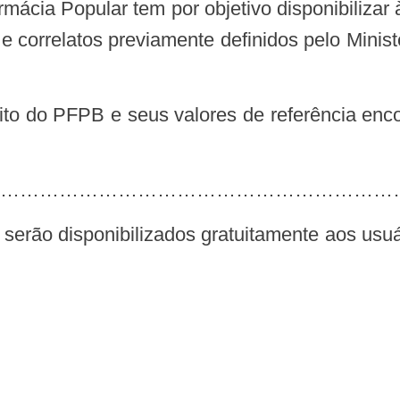
e correlatos previamente definidos pelo Minis
……………………………………………………” 