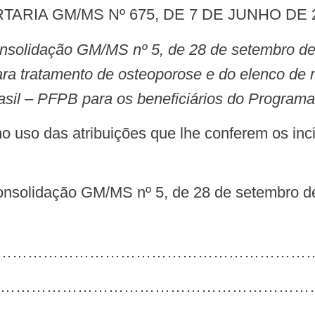
TARIA GM/MS Nº 675, DE 7 DE JUNHO DE 
ara tratamento de osteoporose e do elenco d
asil – PFPB para os beneficiários do Programa
………………………………………………………………
………………………………………………………