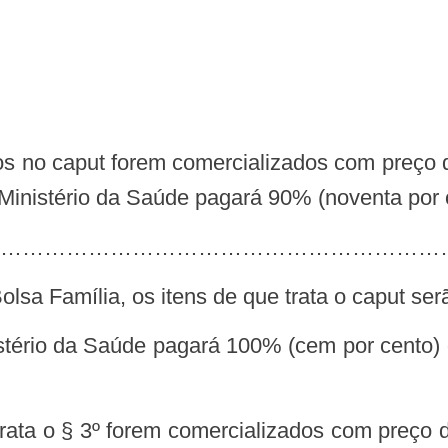
os no caput forem comercializados com preço d
Ministério da Saúde pagará 90% (noventa por 
……………………………………………………
lsa Família, os itens de que trata o caput ser
istério da Saúde pagará 100% (cem por cento) d
rata o § 3º forem comercializados com preço 