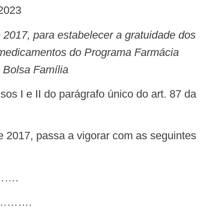
2023
e medicamentos do Programa Farmácia
 Bolsa Família
….
…….