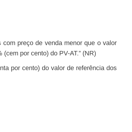
% (cem por cento) do PV-AT.” (NR)