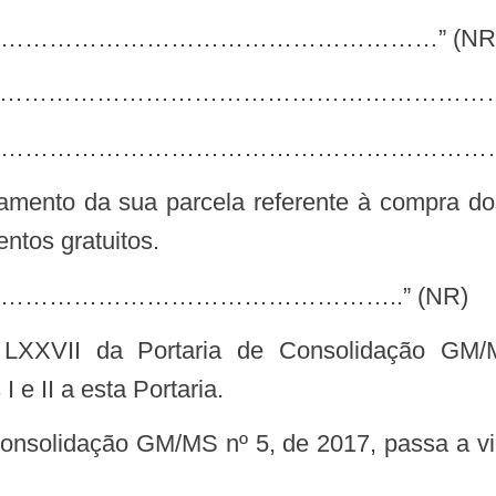
……………………………………………” (NR
……………………………………………………………
………………………………………………………
ntos gratuitos.
……………………………………..” (NR)
e II a esta Portaria.