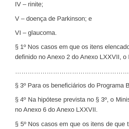
IV – rinite;
V – doença de Parkinson; e
VI – glaucoma.
§ 1º Nos casos em que os itens elencad
definido no Anexo 2 do Anexo LXXVII, o 
………………………………………………
§ 3º Para os beneficiários do Programa Bo
§ 4º Na hipótese prevista no § 3º, o Min
no Anexo 6 do Anexo LXXVII.
§ 5º Nos casos em que os itens de que t