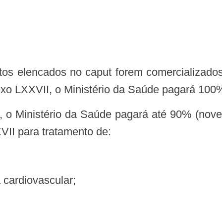
exo LXXVII, o Ministério da Saúde pagará 100
VII para tratamento de:
a cardiovascular;