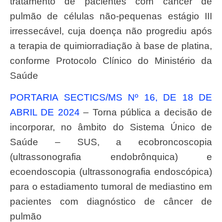
tratamento de pacientes com câncer de
pulmão de células não-pequenas estágio III
irressecável, cuja doença não progrediu após
a terapia de quimiorradiação à base de platina,
conforme Protocolo Clínico do Ministério da
Saúde
PORTARIA SECTICS/MS Nº 16, DE 18 DE
ABRIL DE 2024
– Torna pública a decisão de
incorporar, no âmbito do Sistema Único de
Saúde – SUS, a ecobroncoscopia
(ultrassonografia endobrônquica) e
ecoendoscopia (ultrassonografia endoscópica)
para o estadiamento tumoral de mediastino em
pacientes com diagnóstico de câncer de
pulmão