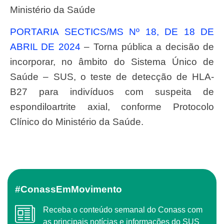
Ministério da Saúde
PORTARIA SECTICS/MS Nº 18, DE 18 DE
ABRIL DE 2024
– Torna pública a decisão de
incorporar, no âmbito do Sistema Único de
Saúde – SUS, o teste de detecção de HLA-
B27 para indivíduos com suspeita de
espondiloartrite axial, conforme Protocolo
Clínico do Ministério da Saúde.
#ConassEmMovimento
Receba o conteúdo semanal do Conass com
as principais notícias e informações do SUS