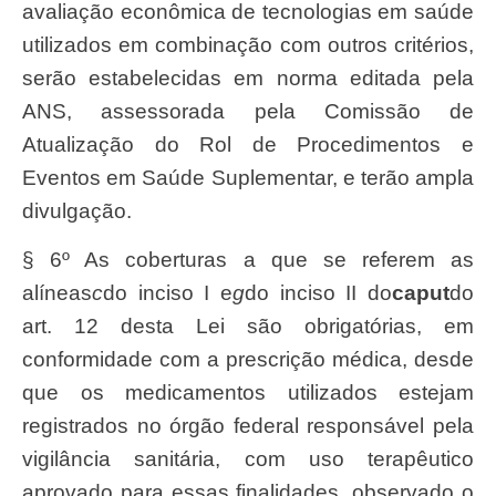
avaliação econômica de tecnologias em saúde
utilizados em combinação com outros critérios,
serão estabelecidas em norma editada pela
ANS, assessorada pela Comissão de
Atualização do Rol de Procedimentos e
Eventos em Saúde Suplementar, e terão ampla
divulgação.
§ 6º As coberturas a que se referem as
alíneas
c
do inciso I e
g
do inciso II do
caput
do
art. 12 desta Lei são obrigatórias, em
conformidade com a prescrição médica, desde
que os medicamentos utilizados estejam
registrados no órgão federal responsável pela
vigilância sanitária, com uso terapêutico
aprovado para essas finalidades, observado o