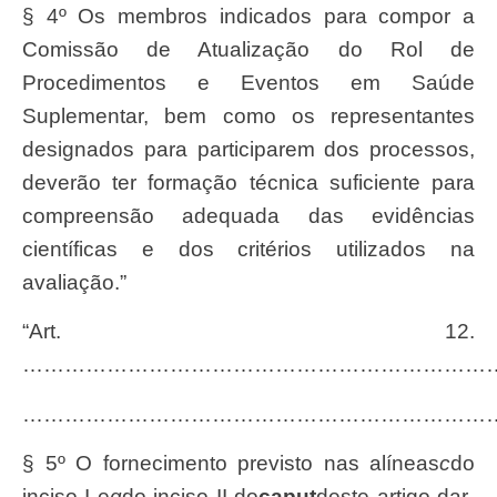
§ 4º Os membros indicados para compor a
Comissão de Atualização do Rol de
Procedimentos e Eventos em Saúde
Suplementar, bem como os representantes
designados para participarem dos processos,
deverão ter formação técnica suficiente para
compreensão adequada das evidências
científicas e dos critérios utilizados na
avaliação.”
“Art. 12.
……………………………………………………………
…………………………………………………………
§ 5º O fornecimento previsto nas alíneas
c
do
inciso I e
g
do inciso II do
caput
deste artigo dar-