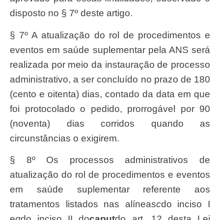
disposto no § 7º deste artigo.
§ 7º A atualização do rol de procedimentos e
eventos em saúde suplementar pela ANS será
realizada por meio da instauração de processo
administrativo, a ser concluído no prazo de 180
(cento e oitenta) dias, contado da data em que
foi protocolado o pedido, prorrogável por 90
(noventa) dias corridos quando as
circunstâncias o exigirem.
§ 8º Os processos administrativos de
atualização do rol de procedimentos e eventos
em saúde suplementar referente aos
tratamentos listados nas alíneas
c
do inciso I
e
g
do inciso II do
caput
do art. 12 desta Lei