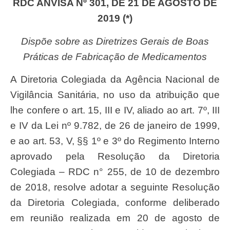
RDC ANVISA Nº 301, DE 21 DE AGOSTO DE
2019 (*)
Dispõe sobre as Diretrizes Gerais de Boas
Práticas de Fabricação de Medicamentos
A Diretoria Colegiada da Agência Nacional de
Vigilância Sanitária, no uso da atribuição que
lhe confere o art. 15, III e IV, aliado ao art. 7º, III
e IV da Lei nº 9.782, de 26 de janeiro de 1999,
e ao art. 53, V, §§ 1º e 3º do Regimento Interno
aprovado pela Resolução da Diretoria
Colegiada – RDC n° 255, de 10 de dezembro
de 2018, resolve adotar a seguinte Resolução
da Diretoria Colegiada, conforme deliberado
em reunião realizada em 20 de agosto de