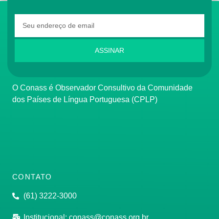
ASSINAR
O Conass é Observador Consultivo da Comunidade
dos Países de Língua Portuguesa (CPLP)
CONTATO
(61) 3222-3000
Institucional:
conass@conass.org.br