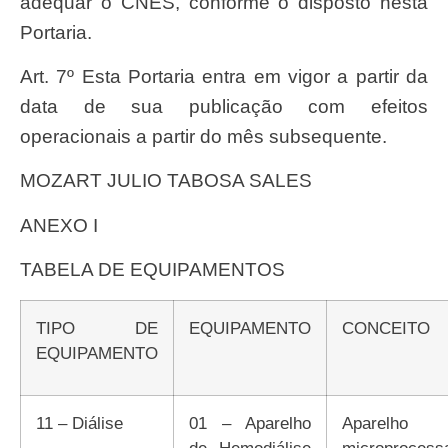
adequar o CNES, conforme o disposto nesta
Portaria.
Art. 7º Esta Portaria entra em vigor a partir da
data de sua publicação com efeitos
operacionais a partir do mês subsequente.
MOZART JULIO TABOSA SALES
ANEXO I
TABELA DE EQUIPAMENTOS
TIPO DE
EQUIPAMENTO
CONCEITO
EQUIPAMENTO
11 – Diálise
01 – Aparelho
Aparelho
de Hemodiálise
microprocess