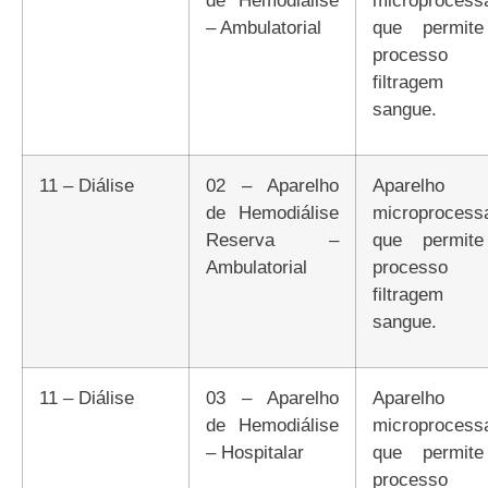
– Ambulatorial
que permit
processo 
filtragem
sangue.
11 – Diálise
02 – Aparelho
Aparelho
de Hemodiálise
microprocess
Reserva –
que permit
Ambulatorial
processo 
filtragem
sangue.
11 – Diálise
03 – Aparelho
Aparelho
de Hemodiálise
microprocess
– Hospitalar
que permit
processo 