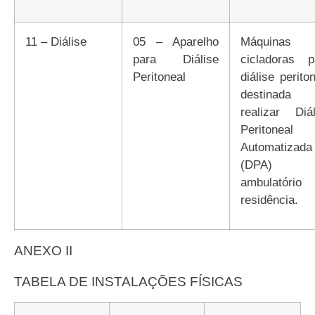
11 – Diálise
05 – Aparelho
Máquinas
para Diálise
cicladoras p
Peritoneal
diálise perito
destinada
realizar Diál
Peritoneal
Automatizada
(DPA) 
ambulatório
residência.
ANEXO II
TABELA DE INSTALAÇÕES FÍSICAS