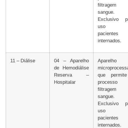
filtragem
sangue.
Exclusivo p
uso 
pacientes
internados.
11 – Diálise
04 – Aparelho
Aparelho
de Hemodiálise
microprocess
Reserva –
que permit
Hospitalar
processo 
filtragem
sangue.
Exclusivo p
uso 
pacientes
internados.