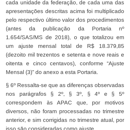
cada unidade da federação, de cada uma das
apresentações descritas acima foi multiplicado
pelo respectivo último valor dos procedimentos
(antes da publicação da Portaria nº
1.654/SAS/MS de 2018), o que totalizou em
um ajuste mensal total de R$ 18.379,85
(dezoito mil trezentos e setenta e nove reais e
oitenta e cinco centavos), conforme “Ajuste
Mensal (3)” do anexo a esta Portaria.
§ 6º Ressalta-se que as diferenças observadas
nos parágrafos § 2º, § 3º, § 4º e § 5º
correspondem às APAC que, por motivos
diversos, não foram processadas no trimestre
anterior, e sim corrigidas no trimestre atual, por
isso são consideradas como ajuste.