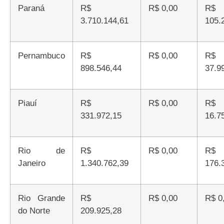
Paraná
R$
R$ 0,00
R$
3.710.144,61
105.
Pernambuco
R$
R$ 0,00
R$
898.546,44
37.9
Piauí
R$
R$ 0,00
R$
331.972,15
16.7
Rio de
R$
R$ 0,00
R$
Janeiro
1.340.762,39
176.
Rio Grande
R$
R$ 0,00
R$ 
do Norte
209.925,28