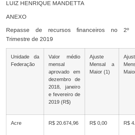
LUIZ HENRIQUE MANDETTA
ANEXO
Repasse de recursos financeiros no 2º
Trimestre de 2019
Unidade da
Valor médio
Ajuste
Ajuste
Federação
mensal
Mensal a
Men
aprovado em
Maior (1)
Maior
dezembro de
2018, janeiro
e fevereiro de
2019 (R$)
Acre
R$ 20.674,96
R$ 0,00
R$ 