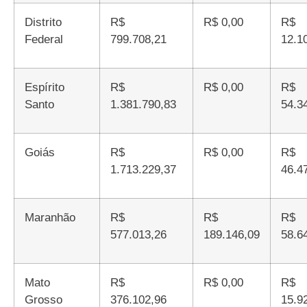
Distrito
R$
R$ 0,00
R$
Federal
799.708,21
12.1
Espírito
R$
R$ 0,00
R$
Santo
1.381.790,83
54.3
Goiás
R$
R$ 0,00
R$
1.713.229,37
46.4
Maranhão
R$
R$
R$
577.013,26
189.146,09
58.6
Mato
R$
R$ 0,00
R$
Grosso
376.102,96
15.9