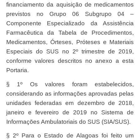
financiamento da aquisição de medicamentos
previstos no Grupo 06 Subgrupo 04 –
Componente Especializado da Assistência
Farmacêutica da Tabela de Procedimentos,
Medicamentos, Órteses, Próteses e Materiais
Especiais do SUS no 2º trimestre de 2019,
conforme valores descritos no anexo a esta
Portaria.
§ 1º Os valores foram estabelecidos,
considerando as informações aprovadas pelas
unidades federadas em dezembro de 2018,
janeiro e fevereiro de 2019 no Sistema de
Informações Ambulatoriais do SUS (SIA/SUS).
§ 2º Para o Estado de Alagoas foi feito um