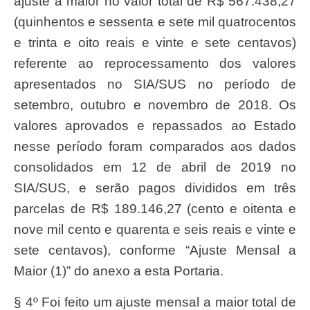
ajuste a maior no valor total de R$ 567.438,27
(quinhentos e sessenta e sete mil quatrocentos
e trinta e oito reais e vinte e sete centavos)
referente ao reprocessamento dos valores
apresentados no SIA/SUS no período de
setembro, outubro e novembro de 2018. Os
valores aprovados e repassados ao Estado
nesse período foram comparados aos dados
consolidados em 12 de abril de 2019 no
SIA/SUS, e serão pagos divididos em três
parcelas de R$ 189.146,27 (cento e oitenta e
nove mil cento e quarenta e seis reais e vinte e
sete centavos), conforme “Ajuste Mensal a
Maior (1)” do anexo a esta Portaria.
§ 4º Foi feito um ajuste mensal a maior total de