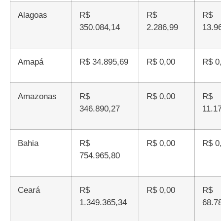
Alagoas
R$
R$
R$
350.084,14
2.286,99
13.9
Amapá
R$ 34.895,69
R$ 0,00
R$ 
Amazonas
R$
R$ 0,00
R$
346.890,27
11.1
Bahia
R$
R$ 0,00
R$ 
754.965,80
Ceará
R$
R$ 0,00
R$
1.349.365,34
68.7