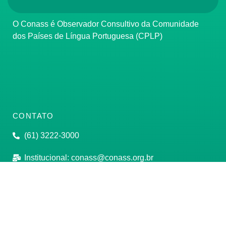
O Conass é Observador Consultivo da Comunidade
dos Países de Língua Portuguesa (CPLP)
CONTATO
(61) 3222-3000
Institucional:
conass@conass.org.br
Setor Comercial Sul, Quadra 9, Torre C, Sala 1105,
Edifício Parque Cidade Corporate Brasília/DF CEP:
70308-200