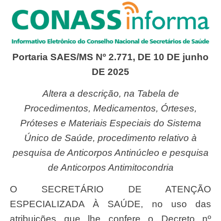
Portaria SAES/MS Nº 2.771, DE 10 DE junho
DE 2025
Altera a descrição, na Tabela de
Procedimentos, Medicamentos, Órteses,
Próteses e Materiais Especiais do Sistema
Único de Saúde, procedimento relativo à
pesquisa de Anticorpos Antinúcleo e pesquisa
de Anticorpos Antimitocondria
O SECRETÁRIO DE ATENÇÃO
ESPECIALIZADA À SAÚDE, no uso das
atribuições que lhe confere o Decreto nº