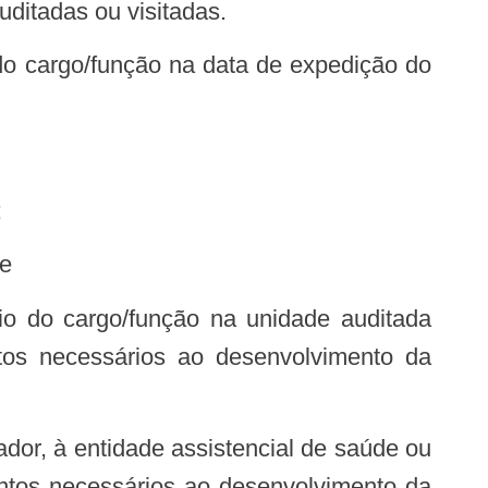
uditadas ou visitadas.
 do cargo/função na data de expedição do
;
 e
ntos necessários ao desenvolvimento da
dor, à entidade assistencial de saúde ou
entos necessários ao desenvolvimento da