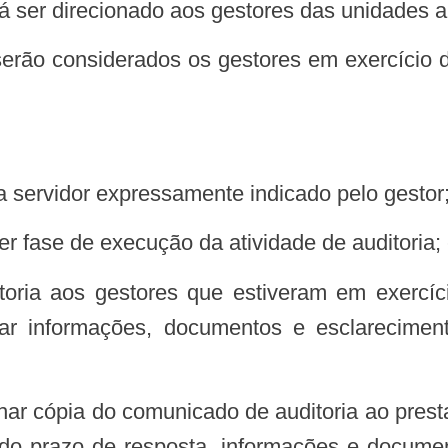
erá ser direcionado aos gestores das unidades a
 serão considerados os gestores em exercício
 a servidor expressamente indicado pelo gestor
er fase de execução da atividade de auditoria;
itar informações, documentos e esclarecime
ar cópia do comunicado de auditoria ao presta
tro do prazo de resposta, informações e docum