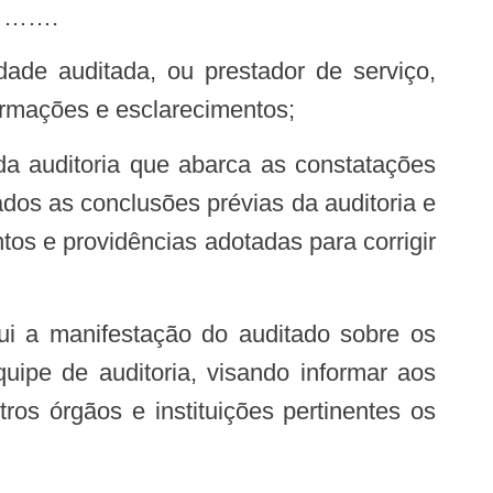
…….
ormações e esclarecimentos;
ados as conclusões prévias da auditoria e
tos e providências adotadas para corrigir
quipe de auditoria, visando informar aos
ros órgãos e instituições pertinentes os