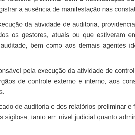
registrar a ausência de manifestação nas consta
odos os gestores, atuais ou que estiveram e
 auditado, bem como aos demais agentes ide
nsável pela execução da atividade de controle
órgãos de controle externo e interno, aos con
s.
 sigilosa, tanto em nível judicial quanto admin