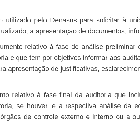
………………………………………………………………
atualizado, a apresentação de documentos, inf
ria e que tem por objetivos informar aos audit
ra apresentação de justificativas, esclarecimen
toria, se houver, e a respectiva análise da e
órgãos de controle externo e interno ou a out