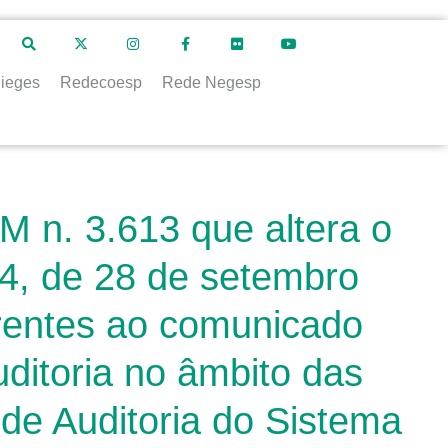
ieges
Redecoesp
Rede Negesp
M n. 3.613 que altera o
4, de 28 de setembro
erentes ao comunicado
auditoria no âmbito das
 de Auditoria do Sistema