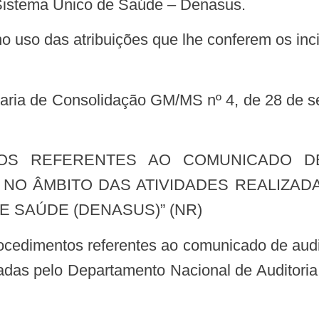
 Sistema Único de Saúde – Denasus.
A NO ÂMBITO DAS ATIVIDADES REALIZ
E SAÚDE (DENASUS)” (NR)
izadas pelo Departamento Nacional de Auditor