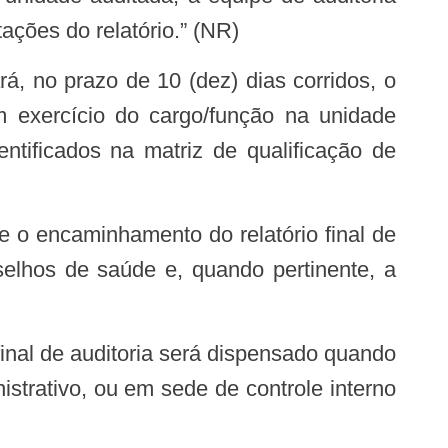
tações do relatório.” (NR)
m exercício do cargo/função na unidade
ntificados na matriz de qualificação de
 o encaminhamento do relatório final de
selhos de saúde e, quando pertinente, a
istrativo, ou em sede de controle interno