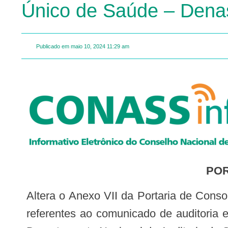
Único de Saúde – Dena
Publicado em
maio 10, 2024
11:29 am
PO
Altera o Anexo VII da Portaria de Consolidação GM/MS nº 4, de 28 de setembro de 2017, para dispor sobre os procedimentos
referentes ao comunicado de auditoria e 