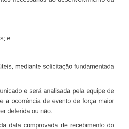
s; e
 úteis, mediante solicitação fundamentada
municado e será analisada pela equipe de
 e a ocorrência de evento de força maior
er deferida ou não.
r da data comprovada de recebimento do