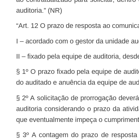
auditoria.” (NR)
“Art. 12 O prazo de resposta ao comunic
I – acordado com o gestor da unidade au
II – fixado pela equipe de auditoria, des
§ 1º O prazo fixado pela equipe de audit
do auditado e anuência da equipe de audi
§ 2º A solicitação de prorrogação dever
auditoria considerando o prazo da ativi
que eventualmente impeça o cumprimento 
§ 3º A contagem do prazo de resposta 