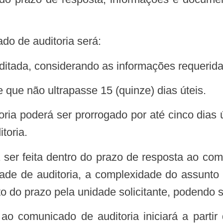
ado de auditoria será:
ditada, considerando as informações requerida
de que não ultrapasse 15 (quinze) dias úteis.
oria poderá ser prorrogado por até cinco dias
toria.
á ser feita dentro do prazo de resposta ao co
dade de auditoria, a complexidade do assunto
do prazo pela unidade solicitante, podendo s
ao comunicado de auditoria iniciará a parti