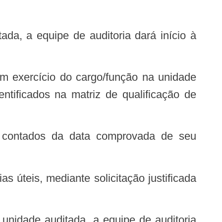
ntificados na matriz de qualificação de
s, contados da data comprovada de seu
s úteis, mediante solicitação justificada