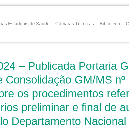
rias Estaduais de Saúde
Câmaras Técnicas
Biblioteca
C
24 – Publicada Portaria G
de Consolidação GM/MS nº 
obre os procedimentos ref
rios preliminar e final de 
elo Departamento Nacional