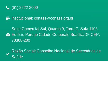
(61) 3222-3000
Institucional:
conass@conass.org.br
Setor Comercial Sul, Quadra 9, Torre C, Sala 1105,
Edifício Parque Cidade Corporate Brasília/DF CEP:
70308-200
Razão Social: Conselho Nacional de Secretários de
Saúde
CNPJ: 00.718.205/0001-07