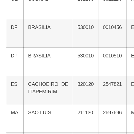
DF
BRASILIA
530010
0010456
DF
BRASILIA
530010
0010510
ES
CACHOEIRO DE
320120
2547821
ITAPEMIRIM
MA
SAO LUIS
211130
2697696