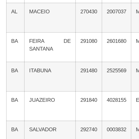
AL
MACEIO
270430
2007037
BA
FEIRA DE
291080
2601680
SANTANA
BA
ITABUNA
291480
2525569
BA
JUAZEIRO
291840
4028155
BA
SALVADOR
292740
0003832