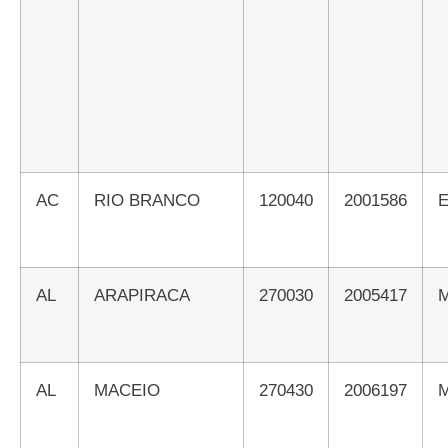
AC
RIO BRANCO
120040
2001586
AL
ARAPIRACA
270030
2005417
AL
MACEIO
270430
2006197