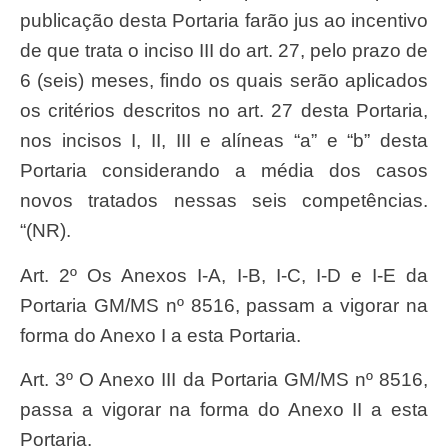
publicação desta Portaria farão jus ao incentivo
de que trata o inciso III do art. 27, pelo prazo de
6 (seis) meses, findo os quais serão aplicados
os critérios descritos no art. 27 desta Portaria,
nos incisos I, II, III e alíneas “a” e “b” desta
Portaria considerando a média dos casos
novos tratados nessas seis competências.
“(NR).
Art. 2º Os Anexos I-A, I-B, I-C, I-D e I-E da
Portaria GM/MS nº 8516, passam a vigorar na
forma do Anexo I a esta Portaria.
Art. 3º O Anexo III da Portaria GM/MS nº 8516,
passa a vigorar na forma do Anexo II a esta
Portaria.