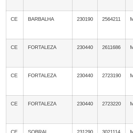
CE
BARBALHA
230190
2564211
CE
FORTALEZA
230440
2611686
CE
FORTALEZA
230440
2723190
CE
FORTALEZA
230440
2723220
CE
SOBRAL
231290
3021114