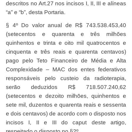
descritos no Art.27 nos incisos I, II, III e alíneas
“a” e “b”, desta Portaria.
§ 4º Do valor anual de R$ 743.538.453,40
(setecentos e quarenta e três milhões
quinhentos e trinta e oito mil quatrocentos e
cinquenta e três reais e quarenta centavos)
pago pelo Teto Financeiro de Média e Alta
Complexidade – MAC dos entes federativos
responsáveis pelo custeio da radioterapia,
serão deduzidos R$ 718.507.240,62
(setecentos e dezoito milhões, quinhentos e
sete mil, duzentos e quarenta reais e sessenta
e dois centavos) de acordo com o disposto nos
incisos I, II e III do caput deste artigo,
respeitado o disposto no §2º.