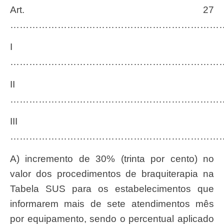
Art. 27
…………………………………………………………
I
…………………………………………………………
II
…………………………………………………………
III
…………………………………………………………
a) incremento de 30% (trinta por cento) no
valor dos procedimentos de braquiterapia na
Tabela SUS para os estabelecimentos que
informarem mais de sete atendimentos mês
por equipamento, sendo o percentual aplicado